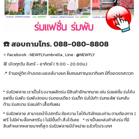
☎️ สอบถามโทร. 088-080-8808
⭐️ Facebook : NEWFLYumbrella , Line : @NEWFLY
📆 เปิดทุกวัน จันทร์ - อาทิตย์ ( 9.00 - 20.00น.)
📍 ร้านอยู่ติด ห้างเดอะมอลล์บางแค ฝั่งถนนกาญจนาภิเษก มีที่จอดรถสดวก
* ร่มนิวฟลาย เราเป็นโรงงานผลิตร่ม มีสินค้าอีกมากมาย เช่น ร่มแฟชั่น ร่มโค้ง
แฟชั่น ร่มพับ ร่มพับ3ตอน ร่มตอนเดียว ร่มเด็ก ร่มไม้เท้า ร่มกอล์ฟ ร่มกลับ
ด้าน ร่มสนาม ร่มแม่ค้า เสื้อกันฝน
* ร่มนิวฟลาย สามารถนำไปสกรีน ข้อความ โลโก้บริษัทของท่าน ตามต้องการ (
ฟรี ไม่มีค่าบล๊อกสกรีน ) ไม่มีขั้นต่ำ สั่งได้เลย * เราเป็นแหล่งค้าส่งร่ม ที่มี
สินค้าหลากหลายมากที่สุด ร่มนิวฟลายมีจำหน่าย แล้วทั่วประเทศ