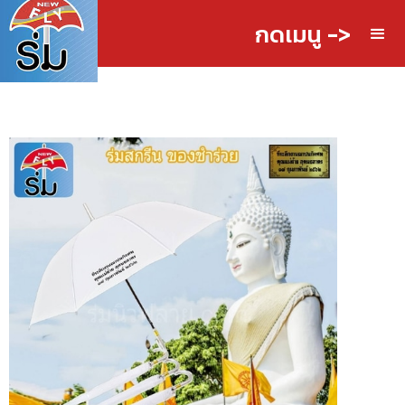
กดเมนู ->