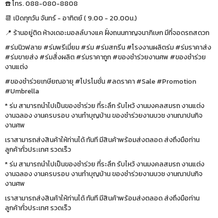
☎️ โทร. 088-080-8808
📆 เปิดทุกวัน จันทร์ - อาทิตย์ ( 9.00 - 20.00น.)
📍 ร้านอยู่ติด ห้างเดอะมอลล์บางแค ฝั่งถนนกาญจนาภิเษก มีที่จอดรถสดวก
#ร่มนิวฟลาย #ร่มพรีเมี่ยม #ร่ม #ร่มสกรีน #โรงงานผลิตร่ม #ร่มราคาส่ง
#ร่มขายส่ง #ร่มสั่งผลิต #ร่มราคาถูก #ของชำร่วยงานศพ #ของชำร่วย
งานแต่ง
#ของชำร่วยเกษียณอายุ #โปรโมชั่น #ลดราคา #Sale #Promotion
#Umbrella
* ร่ม สามารถนำไปเป็นของชำร่วย ที่ระลึก รับไหว้ งานมงคลสมรถ งานแต่ง
งานฉลอง งานครบรอบ งานทำบุญบ้าน ของชำร่วยงานบวช งานณาปนกิจ
งานศพ
เราสามารถส่งสินค้าให้ท่านได้ ทันที มีสินค้าพร้อมส่งตลอด ส่งถึงมือท่าน
ลูกค้าทั่วประเทศ รวดเร็ว
* ร่ม สามารถนำไปเป็นของชำร่วย ที่ระลึก รับไหว้ งานมงคลสมรถ งานแต่ง
งานฉลอง งานครบรอบ งานทำบุญบ้าน ของชำร่วยงานบวช งานณาปนกิจ
งานศพ
เราสามารถส่งสินค้าให้ท่านได้ ทันที มีสินค้าพร้อมส่งตลอด ส่งถึงมือท่าน
ลูกค้าทั่วประเทศ รวดเร็ว