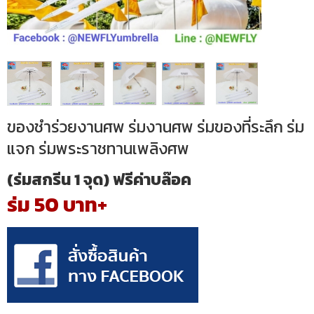
ของชำร่วยงานศพ ร่มงานศพ ร่มของที่ระลึก ร่ม
แจก ร่มพระราชทานเพลิงศพ
(ร่มสกรีน 1 จุด) ฟรีค่าบล๊อค
ร่ม 50 บาท+