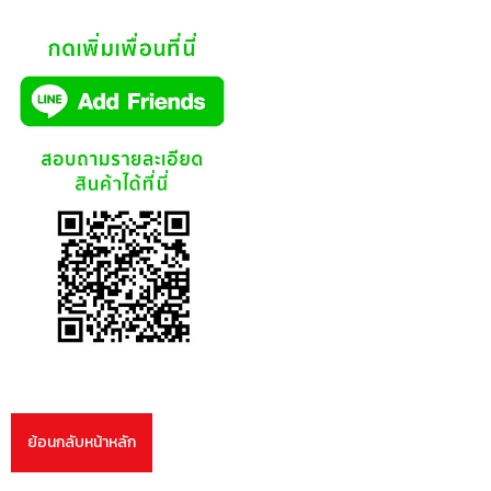
ย้อนกลับหน้าหลัก