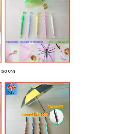
า 160 บาท