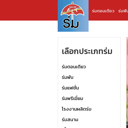
ร่มตอนเดียว
ร่มพั
เลือกประเภทร่ม
ร่มตอนเดียว
ร่มพับ
ร่มแฟชั่น
ร่มพรีเมี่ยม
โรงงานผลิตร่ม
ร่มสนาม