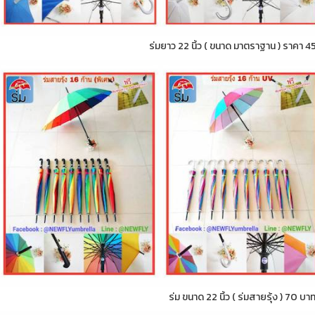
ร่มยาว 22 นิ้ว ( ขนาด มาตราฐาน ) ราคา 4
ร่ม ขนาด 22 นิ้ว ( ร่มสายรุ้ง ) 70 บา