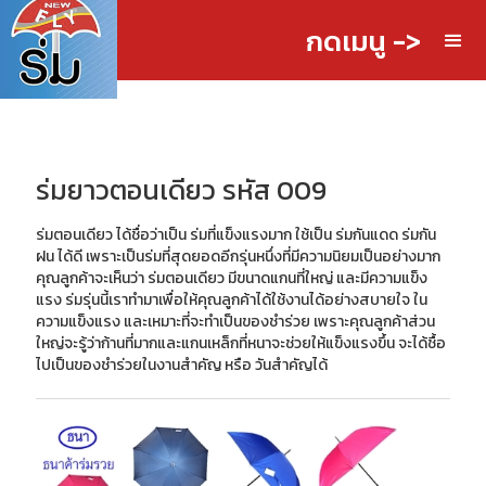
กดเมนู ->
ร่มยาวตอนเดียว รหัส 009
ร่มตอนเดียว ได้ชื่อว่าเป็น ร่มที่แข็งแรงมาก ใช้เป็น ร่มกันแดด ร่มกัน
ฝน ได้ดี เพราะเป็นร่มที่สุดยอดอีกรุ่นหนึ่งที่มีความนิยมเป็นอย่างมาก
คุณลูกค้าจะเห็นว่า ร่มตอนเดียว มีขนาดแกนที่ใหญ่ และมีความแข็ง
แรง ร่มรุ่นนี้เราทำมาเพื่อให้คุณลูกค้าได้ใช้งานได้อย่างสบายใจ ใน
ความแข็งแรง และเหมาะที่จะทำเป็นของชำร่วย เพราะคุณลูกค้าส่วน
ใหญ่จะรู้ว่าก้านที่มากและแกนเหล็กที่หนาจะช่วยให้แข็งแรงขึ้น จะได้ชื้อ
ไปเป็นของชำร่วยในงานสำคัญ หรือ วันสำคัญได้