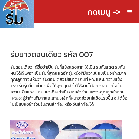
กดเมนู ->
ร่มยาวตอนเดียว รหัส 007
ร่มตอนเดียว ได้ชื่อว่าเป็น ร่มที่แข็งแรงมาก ใช้เป็น ร่มกันแดด ร่มกัน
ฝน ได้ดี เพราะเป็นร่มที่สุดยอดอีกรุ่นหนึ่งที่มีความนิยมเป็นอย่างมาก
คุณลูกค้าจะเห็นว่า ร่มตอนเดียว มีขนาดแกนที่ใหญ่ และมีความแข็ง
แรง ร่มรุ่นนี้เราทำมาเพื่อให้คุณลูกค้าได้ใช้งานได้อย่างสบายใจ ใน
ความแข็งแรง และเหมาะที่จะทำเป็นของชำร่วย เพราะคุณลูกค้าส่วน
ใหญ่จะรู้ว่าก้านที่มากและแกนเหล็กที่หนาจะช่วยให้แข็งแรงขึ้น จะได้ชื้อ
ไปเป็นของชำร่วยในงานสำคัญ หรือ วันสำคัญได้