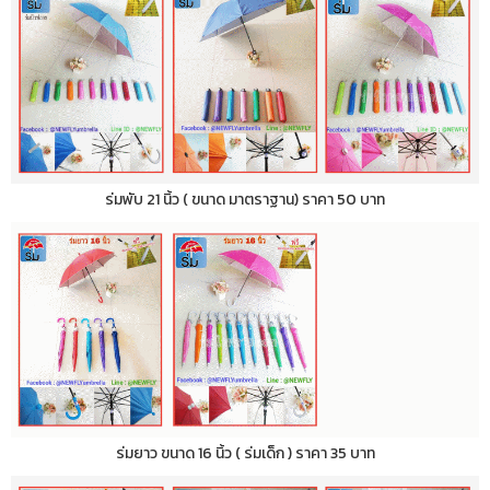
ร่มพับ 21 นิ้ว ( ขนาด มาตราฐาน) ราคา 50 บาท
ร่มยาว ขนาด 16 นิ้ว ( ร่มเด็ก ) ราคา 35 บาท