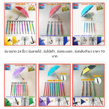
ร่ม ขนาด 24 นิ้ว ( ร่มลายไม้ , ร่มไม้เท้า , ร่มกระบอก , ร่มกลับด้าน ) ราคา 70
บาท