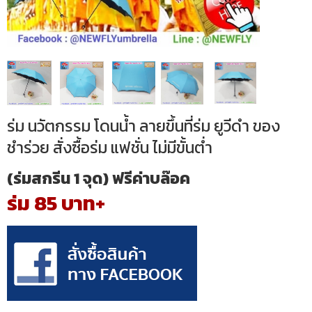
ร่ม นวัตกรรม โดนน้ำ ลายขึ้นที่ร่ม ยูวีดำ ของ
ชำร่วย สั่งซื้อร่ม แฟชั่น ไม่มีขั้นต่ำ
(ร่มสกรีน 1 จุด) ฟรีค่าบล๊อค
ร่ม 85 บาท+