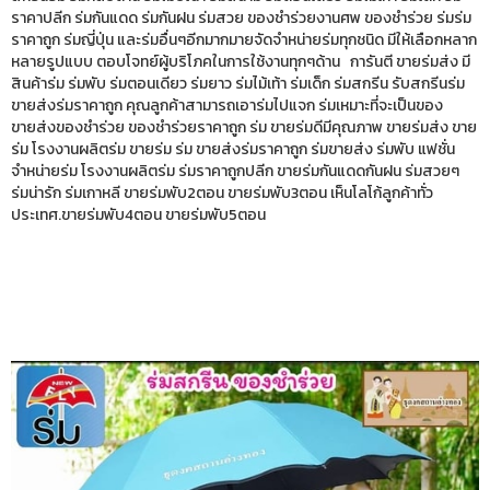
ราคาปลีก ร่มกันแดด ร่มกันฝน ร่มสวย ของชำร่วยงานศพ ของชำร่วย ร่มร่ม
ราคาถูก ร่มญี่ปุ่น และร่มอื่นๆอีกมากมายจัดจำหน่ายร่มทุกชนิด มีให้เลือกหลาก
หลายรูปแบบ ตอบโจทย์ผู้บริโภคในการใช้งานทุกๆด้าน การันตี ขายร่มส่ง มี
สินค้าร่ม ร่มพับ ร่มตอนเดียว ร่มยาว ร่มไม้เท้า ร่มเด็ก ร่มสกรีน รับสกรีนร่ม
ขายส่งร่มราคาถูก คุณลูกค้าสามารถเอาร่มไปแจก ร่มเหมาะที่จะเป็นของ
ขายส่งของชำร่วย ของชำร่วยราคาถูก ร่ม ขายร่มดีมีคุณภาพ ขายร่มส่ง ขาย
ร่ม โรงงานผลิตร่ม ขายร่ม ร่ม ขายส่งร่มราคาถูก ร่มขายส่ง ร่มพับ แฟชั่น
จำหน่ายร่ม โรงงานผลิตร่ม ร่มราคาถูกปลีก ขายร่มกันแดดกันฝน ร่มสวยๆ
ร่มน่ารัก ร่มเกาหลี ขายร่มพับ2ตอน ขายร่มพับ3ตอน เห็นโลโก้ลูกค้าทั่ว
ประเทศ.ขายร่มพับ4ตอน ขายร่มพับ5ตอน