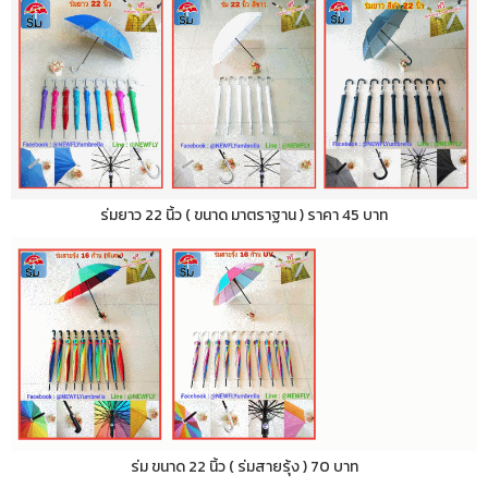
ร่มยาว 22 นิ้ว ( ขนาด มาตราฐาน ) ราคา 45 บาท
ร่ม ขนาด 22 นิ้ว ( ร่มสายรุ้ง ) 70 บาท