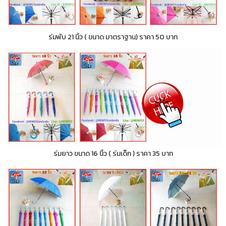
ร่มพับ 21 นิ้ว ( ขนาด มาตราฐาน) ราคา 50 บาท
ร่มยาว ขนาด 16 นิ้ว ( ร่มเด็ก ) ราคา 35 บาท