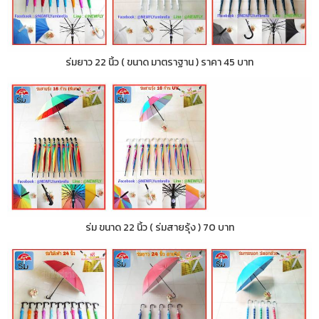
ร่มยาว 22 นิ้ว ( ขนาด มาตราฐาน ) ราคา 45 บาท
ร่ม ขนาด 22 นิ้ว ( ร่มสายรุ้ง ) 70 บาท