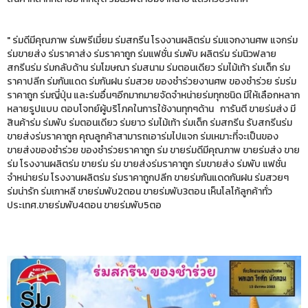
" ร่มดีมีคุณภาพ ร่มพรีเมี่ยม ร่มสกรีน โรงงานผลิตร่ม ร่มแจกงานศพ แจกร่ม
ร่มขายส่ง ร่มราคาส่ง ร่มราคาถูก ร่มแฟชั่น ร่มพับ ผลิตร่ม ร่มนิวฟลาย
สกรีนร่ม ร่มกลับด้าน ร่มโฆษณา ร่มสนาม ร่มตอนเดียว ร่มไม้เท้า ร่มเด็ก ร่ม
ราคาปลีก ร่มกันแดด ร่มกันฝน ร่มสวย ของชำร่วยงานศพ ของชำร่วย ร่มร่ม
ราคาถูก ร่มญี่ปุ่น และร่มอื่นๆอีกมากมายจัดจำหน่ายร่มทุกชนิด มีให้เลือกหลาก
หลายรูปแบบ ตอบโจทย์ผู้บริโภคในการใช้งานทุกๆด้าน การันตี ขายร่มส่ง มี
สินค้าร่ม ร่มพับ ร่มตอนเดียว ร่มยาว ร่มไม้เท้า ร่มเด็ก ร่มสกรีน รับสกรีนร่ม
ขายส่งร่มราคาถูก คุณลูกค้าสามารถเอาร่มไปแจก ร่มเหมาะที่จะเป็นของ
ขายส่งของชำร่วย ของชำร่วยราคาถูก ร่ม ขายร่มดีมีคุณภาพ ขายร่มส่ง ขาย
ร่ม โรงงานผลิตร่ม ขายร่ม ร่ม ขายส่งร่มราคาถูก ร่มขายส่ง ร่มพับ แฟชั่น
จำหน่ายร่ม โรงงานผลิตร่ม ร่มราคาถูกปลีก ขายร่มกันแดดกันฝน ร่มสวยๆ
ร่มน่ารัก ร่มเกาหลี ขายร่มพับ2ตอน ขายร่มพับ3ตอน เห็นโลโก้ลูกค้าทั่ว
ประเทศ.ขายร่มพับ4ตอน ขายร่มพับ5ตอ