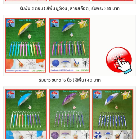
ร่มพับ 2 ตอน ( สีพื้น ยูวีเงิน , ลายสก๊อต , ร่มพระ ) 55 บาท
ร่มยาว ขนาด 16 นิ้ว ( สีพื้น ) 40 บาท