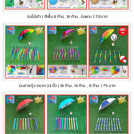
ร่มไม้เท้า ( สีพื้น 8 ก้าน , 16 ก้าน , ร่มพระ ) 70บาท
ร่มสายรุ้ง ขนาด 24 นิ้ว ( 16 ก้าน , 14 ก้าน , 8 ก้าน ) 75 บาท