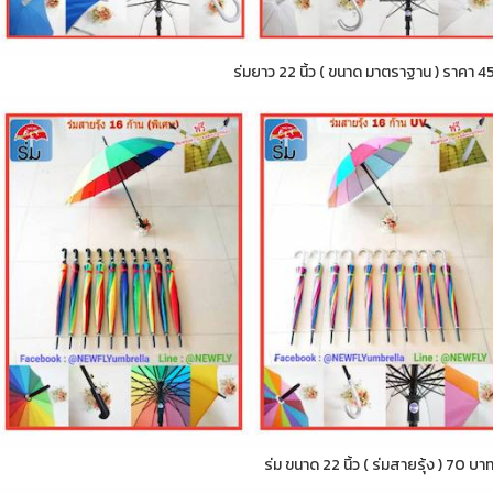
ร่มยาว 22 นิ้ว ( ขนาด มาตราฐาน ) ราคา 4
ร่ม ขนาด 22 นิ้ว ( ร่มสายรุ้ง ) 70 บา