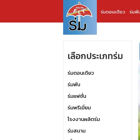
ร่มตอนเดียว
ร่มพั
เลือกประเภทร่ม
ร่มตอนเดียว
ร่มพับ
ร่มแฟชั่น
ร่มพรีเมี่ยม
โรงงานผลิตร่ม
ร่มสนาม