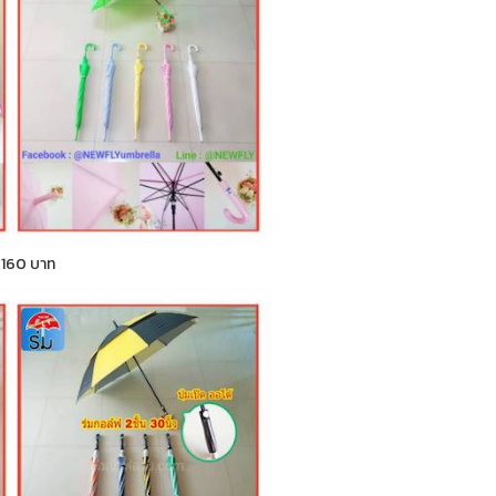
า 160 บาท