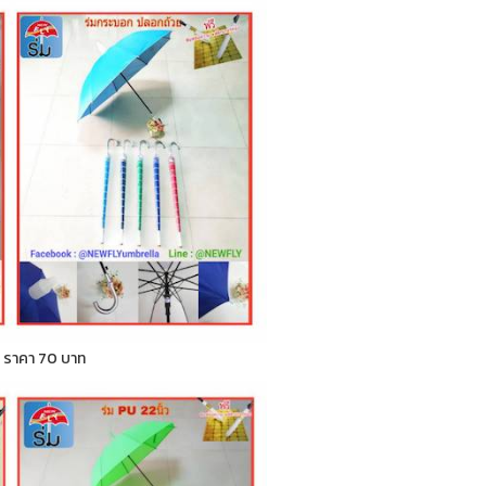
ก ) ราคา 70 บาท