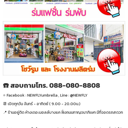
☎️ สอบถามโทร. 088-080-8808
⭐️ Facebook : NEWFLYumbrella , Line : @NEWFLY
📆 เปิดทุกวัน จันทร์ - อาทิตย์ ( 9.00 - 20.00น.)
📍 ร้านอยู่ติด ห้างเดอะมอลล์บางแค ฝั่งถนนกาญจนาภิเษก มีที่จอดรถสดวก