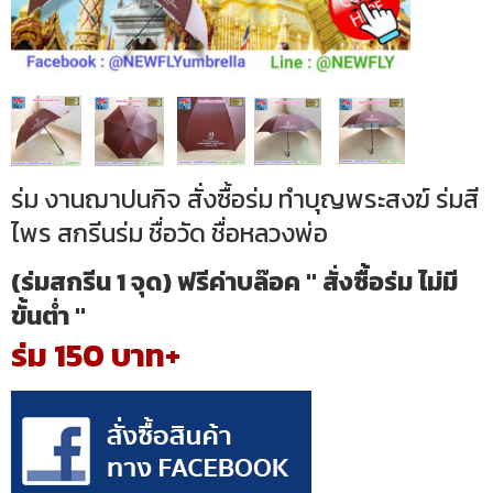
ร่ม งานฌาปนกิจ สั่งซื้อร่ม ทำบุญพระสงฆ์ ร่มสี
ไพร สกรีนร่ม ชื่อวัด ชื่อหลวงพ่อ
(ร่มสกรีน 1 จุด) ฟรีค่าบล๊อค " สั่งซื้อร่ม ไม่มี
ขั้นต่ำ "
ร่ม 150 บาท+