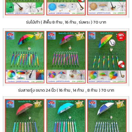
ร่มไม้เท้า ( สีพื้น 8 ก้าน , 16 ก้าน , ร่มพระ ) 70 บาท
ร่มสายรุ้ง ขนาด 24 นิ้ว ( 16 ก้าน , 14 ก้าน , 8 ก้าน ) 70 บาท