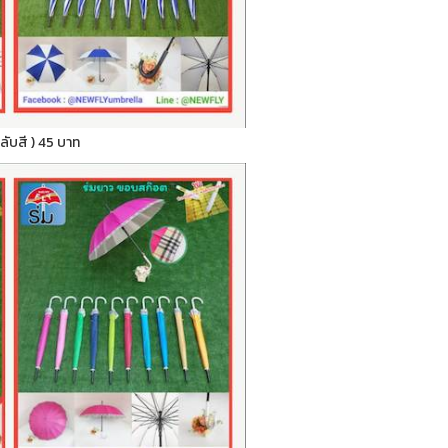
สลับสี ) 45 บาท