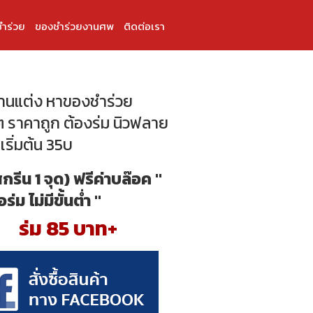
ำร่วย
ของชำร่วยงานศพ
ติดต่อเรา
งานแต่ง หาของชำร่วย
 ราคาถูก ต้องร่ม นิวฟลาย
เริ่มต้น 35บ
สกรีน 1 จุด) ฟรีค่าบล๊อค "
้อร่ม ไม่มีขั้นต่ำ "
ร่ม 85 บาท+