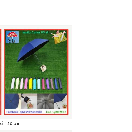
ูวีดำ ) 50 บาท