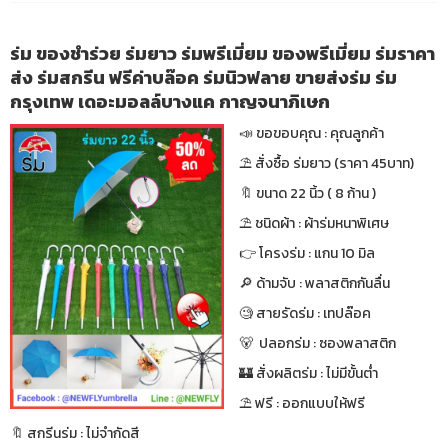
ร่ม ของชำร่วย ร่มยาว ร่มพรีเมี่ยม ของพรีเมี่ยม ร่มราคา
ส่ง ร่มสกรีน ฟรีค่าบล๊อค ร่มนิวฟลาย ขายส่งร่ม ร่ม
กรุงเทพ เดอะมอลล์บางแค กาญจนาภิเษก
📣 ขอขอบคุณ : คุณลูกค้า
⛱ สั่งซื้อ ร่มยาว (ราคา 45บาท)
🔖 ขนาด 22 นิ้ว ( 8 ก้าน )
⛱ ชนิดผ้า : ผ้าร่มหนาพิเศษ
👉 โครงร่ม : แกน 10 มิล
🔎 ด้ามจับ : พลาสติกกันลื่น
🧐 สายรัดร่ม : เทปล๊อค
🐻 ปลอกร่ม : ซองพลาสติก
🏰 สั่งผลิตร่ม : ไม่มีขั้นต่ำ
⛱ ฟรี : ออกแบบให้ฟรี
🔖 สกรีนร่ม : ไม่จำกัดสี