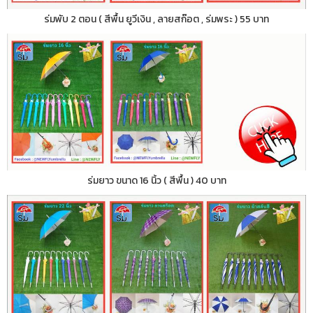
ร่มพับ 2 ตอน ( สีพื้น ยูวีเงิน , ลายสก๊อต , ร่มพระ ) 55 บาท
ร่มยาว ขนาด 16 นิ้ว ( สีพื้น ) 40 บาท