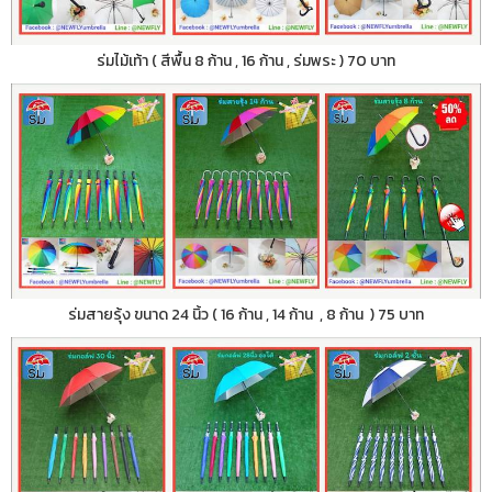
ร่มไม้เท้า ( สีพื้น 8 ก้าน , 16 ก้าน , ร่มพระ ) 70 บาท
ร่มสายรุ้ง ขนาด 24 นิ้ว ( 16 ก้าน , 14 ก้าน , 8 ก้าน ) 75 บาท