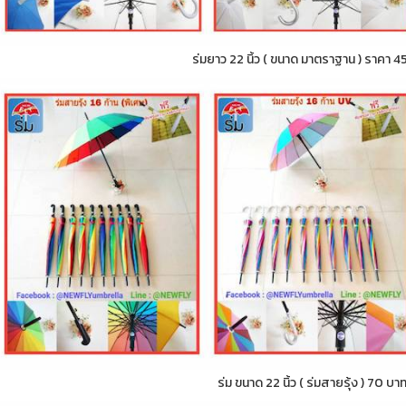
ร่มยาว 22 นิ้ว ( ขนาด มาตราฐาน ) ราคา 4
ร่ม ขนาด 22 นิ้ว ( ร่มสายรุ้ง ) 70 บา