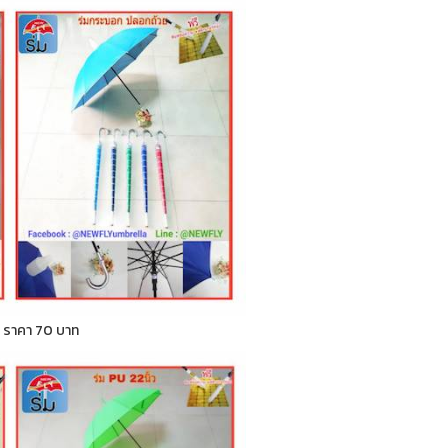
ก ) ราคา 70 บาท