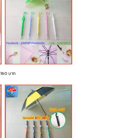
า 160 บาท