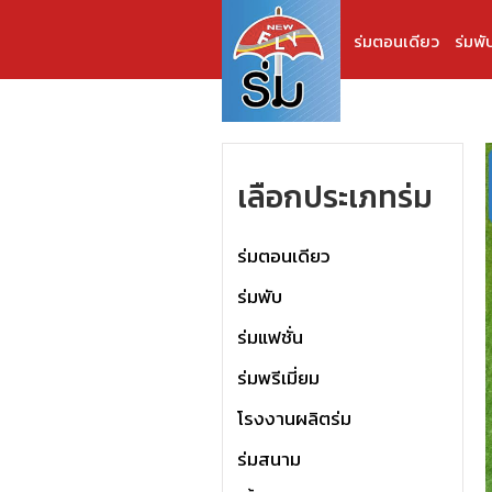
ร่มตอนเดียว
ร่มพั
เลือกประเภทร่ม
ร่มตอนเดียว
ร่มพับ
ร่มแฟชั่น
ร่มพรีเมี่ยม
โรงงานผลิตร่ม
ร่มสนาม