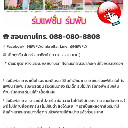
☎️ สอบถามโทร. 088-080-8808
⭐️ Facebook : NEWFLYumbrella , Line : @NEWFLY
📆 เปิดทุกวัน จันทร์ - อาทิตย์ ( 9.00 - 20.00น.)
📍 ร้านอยู่ติด ห้างเดอะมอลล์บางแค ฝั่งถนนกาญจนาภิเษก มีที่จอดรถสดวก
* ร่มนิวฟลาย เราเป็นโรงงานผลิตร่ม มีสินค้าอีกมากมาย เช่น ร่มแฟชั่น ร่มโค้ง
แฟชั่น ร่มพับ ร่มพับ3ตอน ร่มตอนเดียว ร่มเด็ก ร่มไม้เท้า ร่มกอล์ฟ ร่มกลับ
ด้าน ร่มสนาม ร่มแม่ค้า เสื้อกันฝน
* ร่มนิวฟลาย สามารถนำไปสกรีน ข้อความ โลโก้บริษัทของท่าน ตามต้องการ (
ฟรี ไม่มีค่าบล๊อกสกรีน ) ไม่มีขั้นต่ำ สั่งได้เลย * เราเป็นแหล่งค้าส่งร่ม ที่มี
สินค้าหลากหลายมากที่สุด ร่มนิวฟลายมีจำหน่าย แล้วทั่วประเทศ