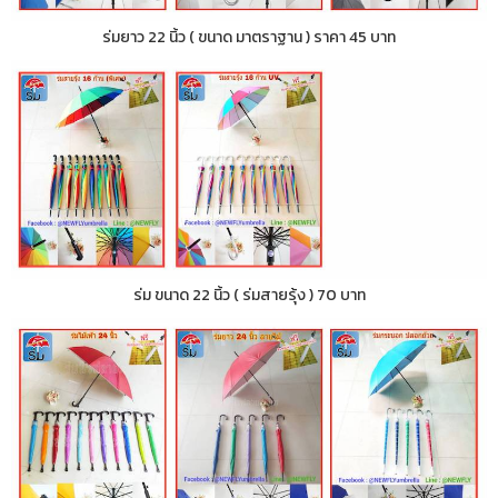
ร่มยาว 22 นิ้ว ( ขนาด มาตราฐาน ) ราคา 45 บาท
ร่ม ขนาด 22 นิ้ว ( ร่มสายรุ้ง ) 70 บาท