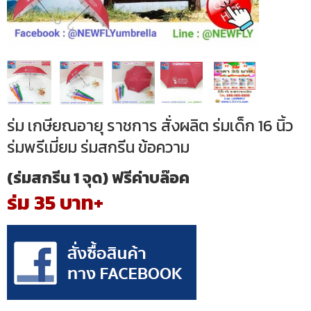
ร่ม เกษียณอายุ ราชการ สั่งผลิต ร่มเด็ก 16 นิ้ว
ร่มพรีเมี่ยม ร่มสกรีน ข้อความ
(ร่มสกรีน 1 จุด) ฟรีค่าบล๊อค
ร่ม 35 บาท+