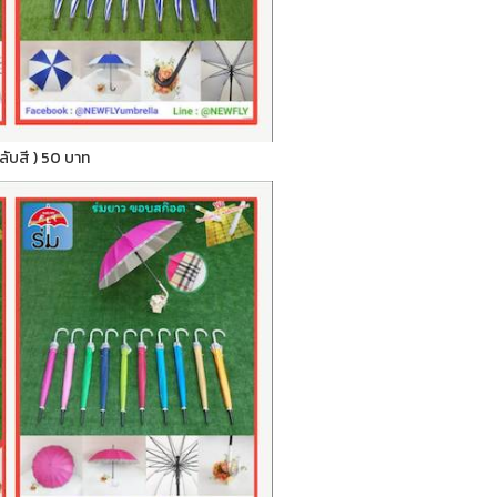
สลับสี ) 50 บาท