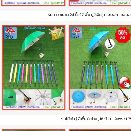
ร่มยาว ขนาด 24 นิ้ว( สีพื้น ยูวีเงิน , กระบอก , ขอบ
ร่มไม้เท้า ( สีพื้น 8 ก้าน , 16 ก้าน , ร่มพระ )