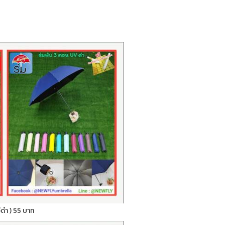
ูวีดำ ) 55 บาท