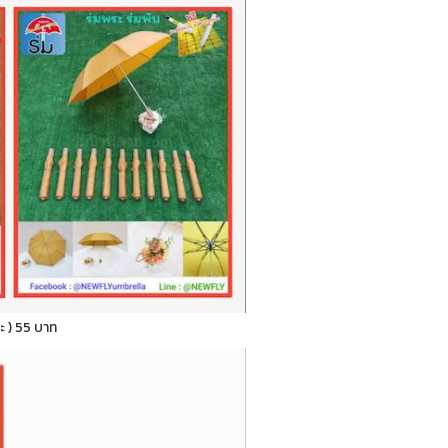
ระ ) 55 บาท