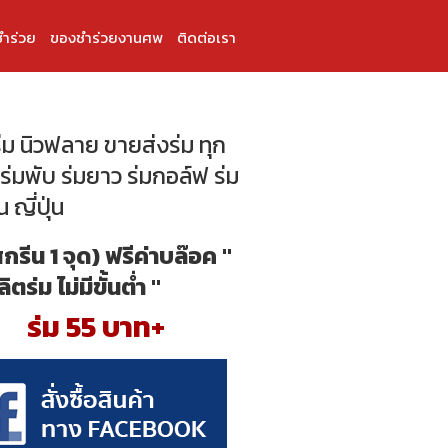
ำร่วย
ของชำร่วยงานศพ
ติดต่อเรา
ร่ม นิวฟลาย ขายส่งร่ม ทุก
 ร่มพับ ร่มยาว ร่มกอล์ฟ ร่ม
น ญี่ปุ่น
สกรีน 1 จุด) ฟรีค่าบล๊อค "
ลิตร่ม ไม่มีขั้นต่ำ "
ร่ม 55 บาท+