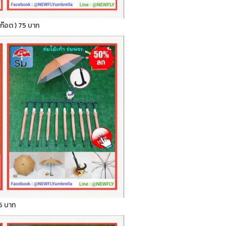
สก๊อต ) 75 บาท
 75 บาท