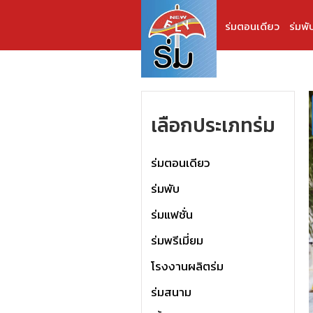
ร่มตอนเดียว
ร่มพั
เลือกประเภทร่ม
ร่มตอนเดียว
ร่มพับ
ร่มแฟชั่น
ร่มพรีเมี่ยม
โรงงานผลิตร่ม
ร่มสนาม