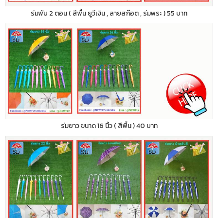
ร่มพับ 2 ตอน ( สีพื้น ยูวีเงิน , ลายสก๊อต , ร่มพระ ) 55 บาท
ร่มยาว ขนาด 16 นิ้ว ( สีพื้น ) 40 บาท