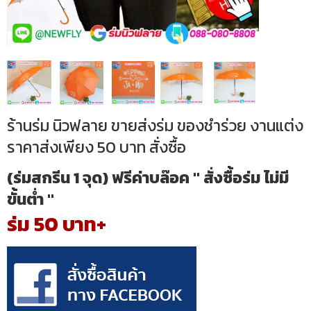
ร้านร่ม นิวฟลาย ขายส่งร่ม ของชำร่วย งานแต่ง
ราคาส่งเพียง 50 บาท สั่งซื้อ
(ร่มสกรีน 1 จุด) ฟรีค่าบล๊อค " สั่งซื้อร่ม ไม่มี
ขั้นต่ำ "
ร่ม 50 บาท+