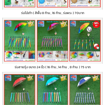
ร่มไม้เท้า ( สีพื้น 8 ก้าน , 16 ก้าน , ร่มพระ ) 70บาท
ร่มสายรุ้ง ขนาด 24 นิ้ว ( 16 ก้าน , 14 ก้าน , 8 ก้าน ) 75 บาท