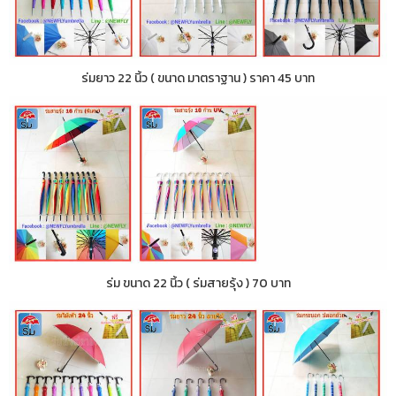
ร่มยาว 22 นิ้ว ( ขนาด มาตราฐาน ) ราคา 45 บาท
ร่ม ขนาด 22 นิ้ว ( ร่มสายรุ้ง ) 70 บาท