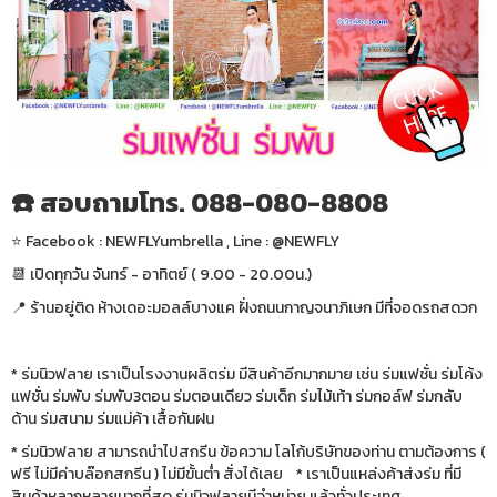
☎️ สอบถามโทร. 088-080-8808
⭐️ Facebook : NEWFLYumbrella , Line : @NEWFLY
📆 เปิดทุกวัน จันทร์ - อาทิตย์ ( 9.00 - 20.00น.)
📍 ร้านอยู่ติด ห้างเดอะมอลล์บางแค ฝั่งถนนกาญจนาภิเษก มีที่จอดรถสดวก
* ร่มนิวฟลาย เราเป็นโรงงานผลิตร่ม มีสินค้าอีกมากมาย เช่น ร่มแฟชั่น ร่มโค้ง
แฟชั่น ร่มพับ ร่มพับ3ตอน ร่มตอนเดียว ร่มเด็ก ร่มไม้เท้า ร่มกอล์ฟ ร่มกลับ
ด้าน ร่มสนาม ร่มแม่ค้า เสื้อกันฝน
* ร่มนิวฟลาย สามารถนำไปสกรีน ข้อความ โลโก้บริษัทของท่าน ตามต้องการ (
ฟรี ไม่มีค่าบล๊อกสกรีน ) ไม่มีขั้นต่ำ สั่งได้เลย * เราเป็นแหล่งค้าส่งร่ม ที่มี
สินค้าหลากหลายมากที่สุด ร่มนิวฟลายมีจำหน่าย แล้วทั่วประเทศ