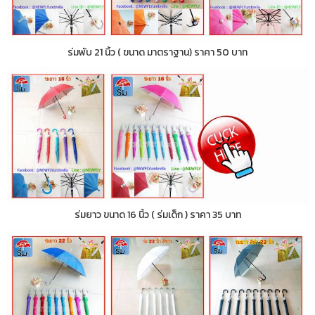
ร่มพับ 21 นิ้ว ( ขนาด มาตราฐาน) ราคา 50 บาท
ร่มยาว ขนาด 16 นิ้ว ( ร่มเด็ก ) ราคา 35 บาท