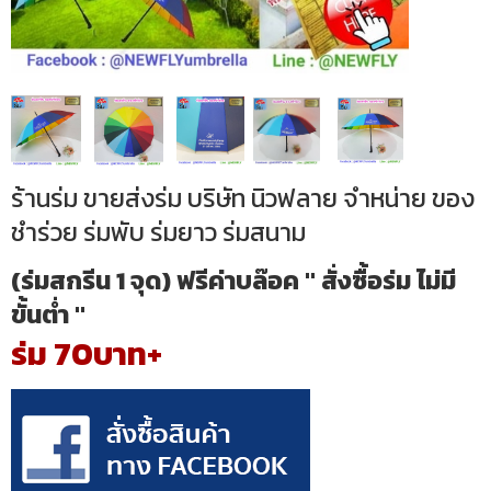
ร้านร่ม ขายส่งร่ม บริษัท นิวฟลาย จำหน่าย ของ
ชำร่วย ร่มพับ ร่มยาว ร่มสนาม
(ร่มสกรีน 1 จุด) ฟรีค่าบล๊อค " สั่งซื้อร่ม ไม่มี
ขั้นต่ำ "
ร่ม 70บาท+