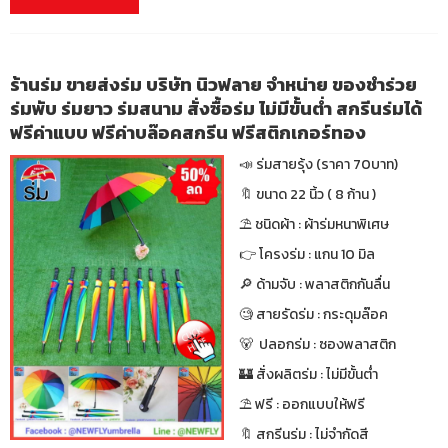
ร้านร่ม ขายส่งร่ม บริษัท นิวฟลาย จำหน่าย ของชำร่วย
ร่มพับ ร่มยาว ร่มสนาม สั่งซื้อร่ม ไม่มีขั้นต่ำ สกรีนร่มได้
ฟรีค่าแบบ ฟรีค่าบล๊อคสกรีน ฟรีสติกเกอร์ทอง
📣 ร่มสายรุ้ง (ราคา 70บาท)
🔖 ขนาด 22 นิ้ว ( 8 ก้าน )
⛱ ชนิดผ้า : ผ้าร่มหนาพิเศษ
👉 โครงร่ม : แกน 10 มิล
🔎 ด้ามจับ : พลาสติกกันลื่น
🧐 สายรัดร่ม : กระดุมล๊อค
🐻 ปลอกร่ม : ซองพลาสติก
🏰 สั่งผลิตร่ม : ไม่มีขั้นต่ำ
⛱ ฟรี : ออกแบบให้ฟรี
🔖 สกรีนร่ม : ไม่จำกัดสี