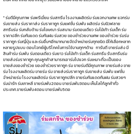
" ร่มดีมีคุณภาพ ร่มพรีเมี่ยม ร่มสกรีน โรงงานผลิตร่ม ร่มแจกงานศพ แจกร่ม
ร่มขายส่ง ร่มราคาส่ง ร่มราคาถูก ร่มแฟชั่น ร่มพับ ผลิตร่ม ร่มนิวฟลาย
สกรีนร่ม ร่มกลับด้าน ร่มโฆษณา ร่มสนาม ร่มตอนเดียว ร่มไม้เท้า ร่มเด็ก ร่ม
ราคาปลีก ร่มกันแดด ร่มกันฝน ร่มสวย ของชำร่วยงานศพ ของชำร่วย ร่มร่ม
ราคาถูก ร่มญี่ปุ่น และร่มอื่นๆอีกมากมายจัดจำหน่ายร่มทุกชนิด มีให้เลือกหลาก
หลายรูปแบบ ตอบโจทย์ผู้บริโภคในการใช้งานทุกๆด้าน การันตี ขายร่มส่ง มี
สินค้าร่ม ร่มพับ ร่มตอนเดียว ร่มยาว ร่มไม้เท้า ร่มเด็ก ร่มสกรีน รับสกรีนร่ม
ขายส่งร่มราคาถูก คุณลูกค้าสามารถเอาร่มไปแจก ร่มเหมาะที่จะเป็นของ
ขายส่งของชำร่วย ของชำร่วยราคาถูก ร่ม ขายร่มดีมีคุณภาพ ขายร่มส่ง ขาย
ร่ม โรงงานผลิตร่ม ขายร่ม ร่ม ขายส่งร่มราคาถูก ร่มขายส่ง ร่มพับ แฟชั่น
จำหน่ายร่ม โรงงานผลิตร่ม ร่มราคาถูกปลีก ขายร่มกันแดดกันฝน ร่มสวยๆ
ร่มน่ารัก ร่มเกาหลี ขายร่มพับ2ตอน ขายร่มพับ3ตอน เห็นโลโก้ลูกค้าทั่ว
ประเทศ.ขายร่มพับ4ตอน ขายร่มพับ5ตอ