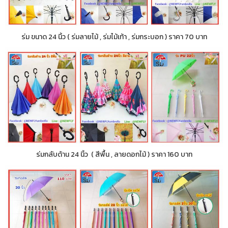
ร่ม ขนาด 24 นิ้ว ( ร่มลายไม้ , ร่มไม้เท้า , ร่มกระบอก ) ราคา 70 บาท
ร่มกลับด้าน 24 นิ้ว ( สีพื้น , ลายดอกไม้ ) ราคา 160 บาท