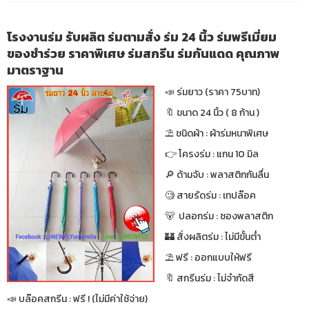
โรงงานร่ม รับผลิต ร่มตามสั่ง ร่ม 24 นิ้ว ร่มพรีเมี่ยม
ของชำร่วย ราคาพิเศษ ร่มสกรีน ร่มกันแดด คุณภาพ
มาตราฐาน
📣 ร่มยาว (ราคา 75บาท)
🔖 ขนาด 24 นิ้ว ( 8 ก้าน )
⛱ ชนิดผ้า : ผ้าร่มหนาพิเศษ
👉 โครงร่ม : แกน 10 มิล
🔎 ด้ามจับ : พลาสติกกันลื่น
🧐 สายรัดร่ม : เทปล๊อค
🐻 ปลอกร่ม : ซองพลาสติก
🏰 สั่งผลิตร่ม : ไม่มีขั้นต่ำ
⛱ ฟรี : ออกแบบให้ฟรี
🔖 สกรีนร่ม : ไม่จำกัดสี
📣 บล๊อคสกรีน : ฟรี ! (ไม่มีค่าใช้จ่าย)