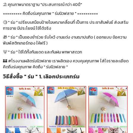
⛱ คุณภาพมาตราฐาน "ประสบการณ์ กว่า 40ปี"
========= คิดถึงร่มคุณภาพ " ร่มนิวฟลาย " ==========
🧐 " ร่ม " เปรียบเสมือนป้ายโฆษณาเคลื่อนที่ เป็นการ ประชาสัมพันธ์ ส่งเสริม
การขาย มีประโยชน์ ใช้ได้จริง
🎁 " ร่ม " เป็นของชำร่วย รับไหว้ งานแต่ง งานฌาปนกิจ ( ออกแบบ ข้อความ
พิมพ์สติกเกอร์ทอง ให้ฟรี )
🐻 " ร่ม " ใช้ได้ทั้งกันแดด และกันฝน พกพาสดวก
🏰 #โรงงานผลิตร่มนิวฟลาย เราผลิตเอง ควบคุมคุณภาพ ใส่ใจรายละเอียด
คิดถึงร่มคุณภาพ คิดถึง " ร่มนิวฟลาย "
วิธีสั่งซื้อ " ร่ม " 1. เลิอกประเภทร่ม