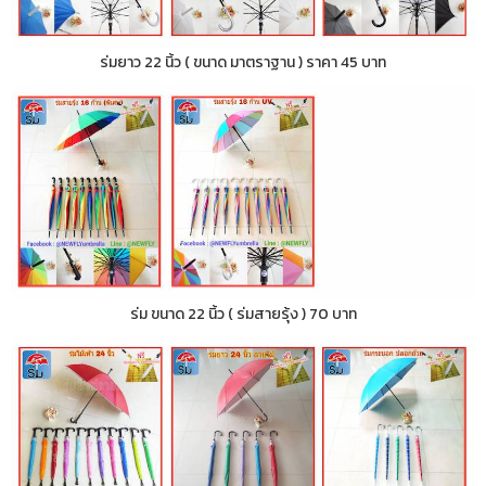
ร่มยาว 22 นิ้ว ( ขนาด มาตราฐาน ) ราคา 45 บาท
ร่ม ขนาด 22 นิ้ว ( ร่มสายรุ้ง ) 70 บาท