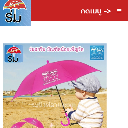
กดเมนู ->