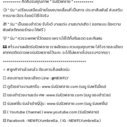
========= คิดถึงร่มคุณภาพ " ร่มนิวฟลาย " ==========
🧐 " ร่ม " เปรียบเสมือนป้ายโฆษณาเคลื่อนที่ เป็นการ ประชาสัมพันธ์ ส่งเสริม
การขาย มีประโยชน์ ใช้ได้จริง
🎁 " ร่ม " เป็นของชำร่วย รับไหว้ งานแต่ง งานฌาปนกิจ ( ออกแบบ ข้อความ
พิมพ์สติกเกอร์ทอง ให้ฟรี )
🐻 " ร่ม " ควรจะพกพาไว้ตลอด เพราะใช้ได้ทั้งกันแดด และกันฝน
🏰 #โรงงานผลิตร่มนิวฟลาย เราผลิตเอง ควบคุมคุณภาพ ใส่ใจรายละเอียด
ฝากกดติดดาวเพจร่มนิวฟลายไว้นะคะ จะได้ไม่พลาดโปรแรงๆจากเรา
==========================================
⭐️ #ลูกค้าท่านใดสนใจ ต้องการสั่งผลิตร่ม
⚀ สอบถามรายละเอียด Line : @NEWFLY
⚁ ดูตัวอย่างงานสกรีน : www.ร่มนิวฟลาย.com (เมนู ร่มพรีเมี่ยม)
⚂ ของชำร่วยงานแต่ง ศพ :www.ร่มนิวฟลาย.com (เมนู ของชำร่วย)
⚃ ร่มแฟชั่น ร่มนำเข้าญี่ปุ่น : www.ร่มนิวฟลาย.com (เมนู ร่มแฟชั่น)
⚄ ( Youtube Channel ) www.youtube.com (ร่มนิวฟลาย)
⚅ Facebook : NEWFLYumbrella , ( IG : NEWFLYumbrella )