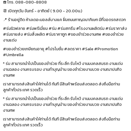
☎️ โทร. 088-080-8808
📆 เปิดทุกวัน จันทร์ - อาทิตย์ ( 9.00 - 20.00น.)
📍 ร้านอยู่ติด ห้างเดอะมอลล์บางแค ฝั่งถนนกาญจนาภิเษก มีที่จอดรถสดวก
#ร่มนิวฟลาย #ร่มพรีเมี่ยม #ร่ม #ร่มสกรีน #โรงงานผลิตร่ม #ร่มราคาส่ง
#ร่มขายส่ง #ร่มสั่งผลิต #ร่มราคาถูก #ของชำร่วยงานศพ #ของชำร่วย
งานแต่ง
#ของชำร่วยเกษียณอายุ #โปรโมชั่น #ลดราคา #Sale #Promotion
#Umbrella
* ร่ม สามารถนำไปเป็นของชำร่วย ที่ระลึก รับไหว้ งานมงคลสมรถ งานแต่ง
งานฉลอง งานครบรอบ งานทำบุญบ้าน ของชำร่วยงานบวช งานณาปนกิจ
งานศพ
เราสามารถส่งสินค้าให้ท่านได้ ทันที มีสินค้าพร้อมส่งตลอด ส่งถึงมือท่าน
ลูกค้าทั่วประเทศ รวดเร็ว
* ร่ม สามารถนำไปเป็นของชำร่วย ที่ระลึก รับไหว้ งานมงคลสมรถ งานแต่ง
งานฉลอง งานครบรอบ งานทำบุญบ้าน ของชำร่วยงานบวช งานณาปนกิจ
งานศพ
เราสามารถส่งสินค้าให้ท่านได้ ทันที มีสินค้าพร้อมส่งตลอด ส่งถึงมือท่าน
ลูกค้าทั่วประเทศ รวดเร็ว