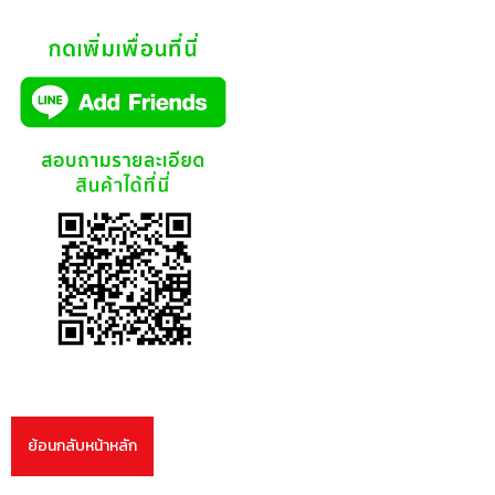
ย้อนกลับหน้าหลัก