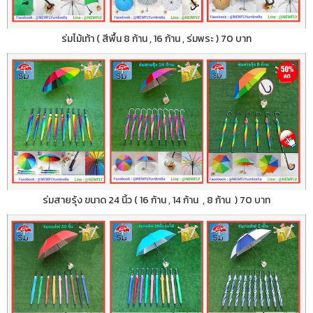
ร่มไม้เท้า ( สีพื้น 8 ก้าน , 16 ก้าน , ร่มพระ ) 70 บาท
ร่มสายรุ้ง ขนาด 24 นิ้ว ( 16 ก้าน , 14 ก้าน , 8 ก้าน ) 70 บาท