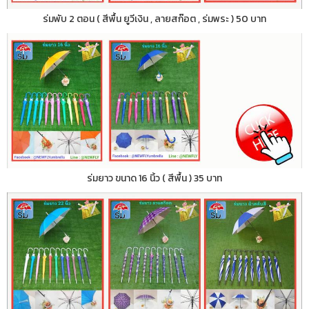
ร่มพับ 2 ตอน ( สีพื้น ยูวีเงิน , ลายสก๊อต , ร่มพระ ) 50 บาท
ร่มยาว ขนาด 16 นิ้ว ( สีพื้น ) 35 บาท