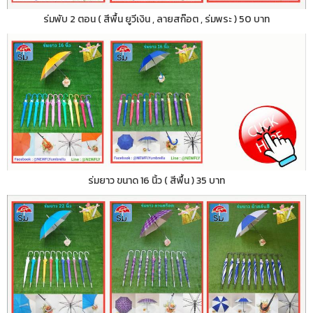
ร่มพับ 2 ตอน ( สีพื้น ยูวีเงิน , ลายสก๊อต , ร่มพระ ) 50 บาท
ร่มยาว ขนาด 16 นิ้ว ( สีพื้น ) 35 บาท