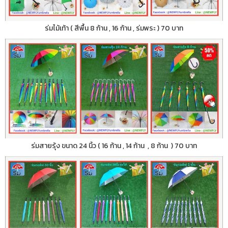
ร่มไม้เท้า ( สีพื้น 8 ก้าน , 16 ก้าน , ร่มพระ ) 70 บาท
ร่มสายรุ้ง ขนาด 24 นิ้ว ( 16 ก้าน , 14 ก้าน , 8 ก้าน ) 70 บาท