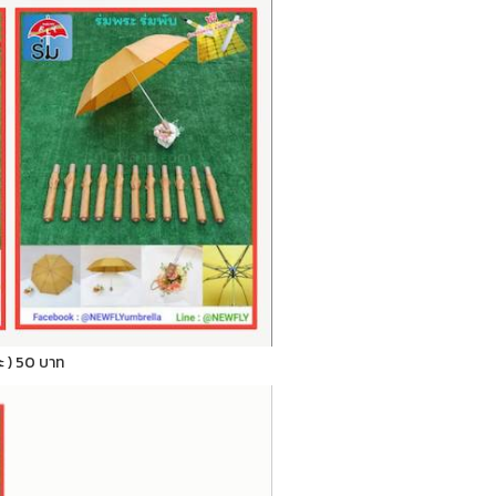
ระ ) 50 บาท