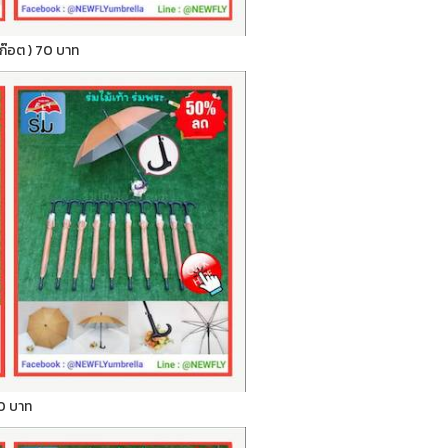
สก๊อต ) 70 บาท
 70 บาท