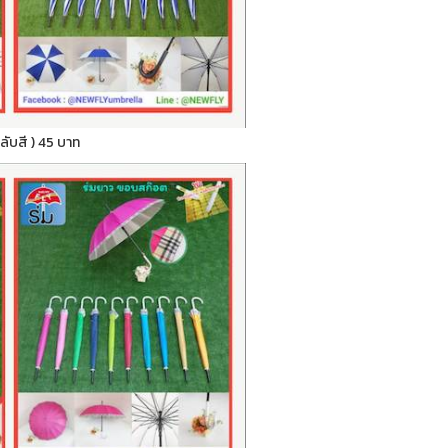
สลับสี ) 45 บาท