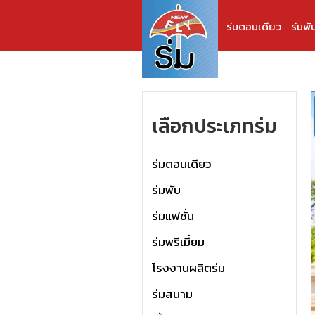
ร่มตอนเดียว
ร่มพั
เลือกประเภทร่ม
ร่มตอนเดียว
ร่มพับ
ร่มแฟชั่น
ร่มพรีเมี่ยม
โรงงานผลิตร่ม
ร่มสนาม