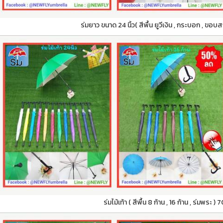
ร่มยาว ขนาด 24 นิ้ว( สีพื้น ยูวีเงิน , กระบอก , ขอบ
ร่มไม้เท้า ( สีพื้น 8 ก้าน , 16 ก้าน , ร่มพระ )