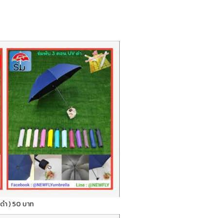
ูวีดำ ) 50 บาท