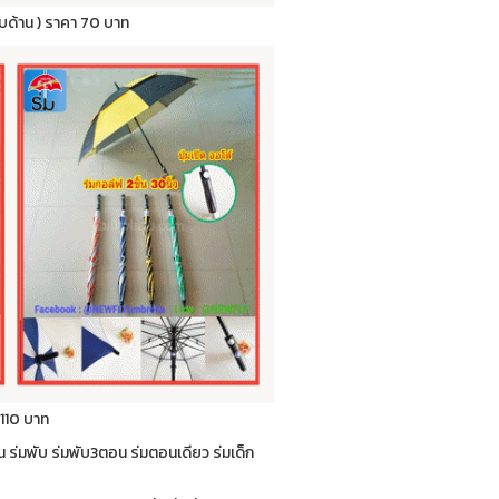
กลับด้าน ) ราคา 70 บาท
 110 บาท
่น ร่มพับ ร่มพับ3ตอน ร่มตอนเดียว ร่มเด็ก