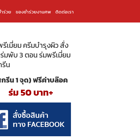
ำร่วย
ของชำร่วยงานศพ
ติดต่อเรา
ีเมี่ยม ครีมบำรุงผิว สั่ง
ร่มพับ 3 ตอน ร่มพรีเมี่ยม
กรีน
สกรีน 1 จุด) ฟรีค่าบล๊อค
ร่ม 50 บาท+