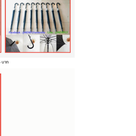
5 บาท