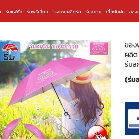
บ
ร่มแฟชั่น
ร่มพรีเมี่ยม
โรงงานผลิตร่ม
ร่มสนาม
เสื้อกันฝน
ของช
ของพร
ผลิต 
ร่มส
(ร่ม