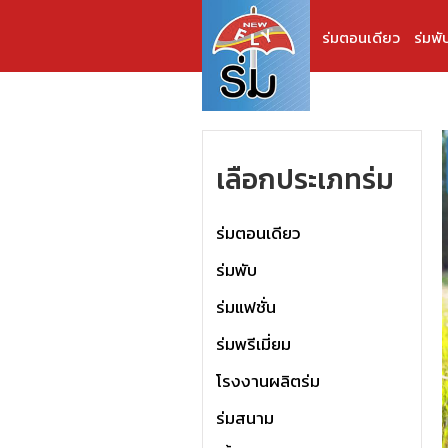
ร่มตอนเดียว
ร่มพั
เลือกประเภทร่ม
ร่มตอนเดียว
ร่มพับ
ร่มแฟชั่น
ร่มพรีเมี่ยม
โรงงานผลิตร่ม
ร่มสนาม