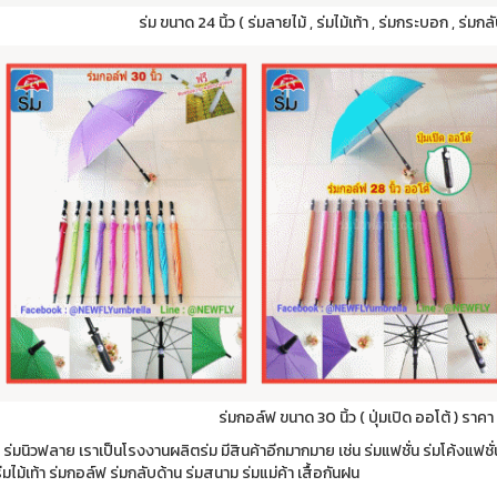
ร่ม ขนาด 24 นิ้ว ( ร่มลายไม้ , ร่มไม้เท้า , ร่มกระบอก , ร่ม
ร่มกอล์ฟ ขนาด 30 นิ้ว ( ปุ่มเปิด ออโต้ ) ราคา
 ร่มนิวฟลาย เราเป็นโรงงานผลิตร่ม มีสินค้าอีกมากมาย เช่น ร่มแฟชั่น ร่มโค้งแฟชั
่มไม้เท้า ร่มกอล์ฟ ร่มกลับด้าน ร่มสนาม ร่มแม่ค้า เสื้อกันฝน