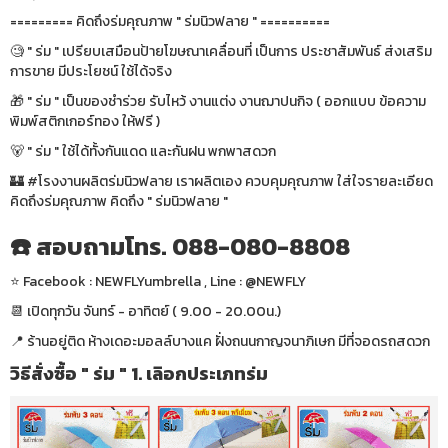
========= คิดถึงร่มคุณภาพ " ร่มนิวฟลาย " ==========
🧐 " ร่ม " เปรียบเสมือนป้ายโฆษณาเคลื่อนที่ เป็นการ ประชาสัมพันธ์ ส่งเสริม
การขาย มีประโยชน์ ใช้ได้จริง
🎁 " ร่ม " เป็นของชำร่วย รับไหว้ งานแต่ง งานฌาปนกิจ ( ออกแบบ ข้อความ
พิมพ์สติกเกอร์ทอง ให้ฟรี )
🐻 " ร่ม " ใช้ได้ทั้งกันแดด และกันฝน พกพาสดวก
🏰 #โรงงานผลิตร่มนิวฟลาย เราผลิตเอง ควบคุมคุณภาพ ใส่ใจรายละเอียด
คิดถึงร่มคุณภาพ คิดถึง " ร่มนิวฟลาย "
☎️ สอบถามโทร. 088-080-8808
⭐️ Facebook : NEWFLYumbrella , Line : @NEWFLY
📆 เปิดทุกวัน จันทร์ - อาทิตย์ ( 9.00 - 20.00น.)
📍 ร้านอยู่ติด ห้างเดอะมอลล์บางแค ฝั่งถนนกาญจนาภิเษก มีที่จอดรถสดวก
วิธีสั่งซื้อ " ร่ม " 1. เลิอกประเภทร่ม