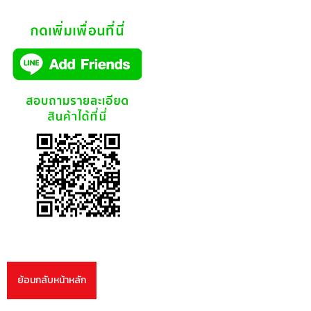
ย้อนกลับหน้าหลัก