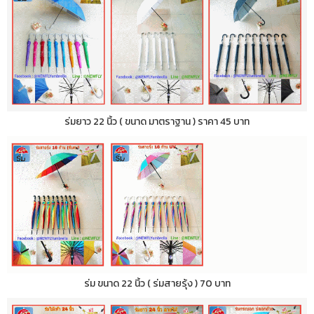
ร่มยาว 22 นิ้ว ( ขนาด มาตราฐาน ) ราคา 45 บาท
ร่ม ขนาด 22 นิ้ว ( ร่มสายรุ้ง ) 70 บาท