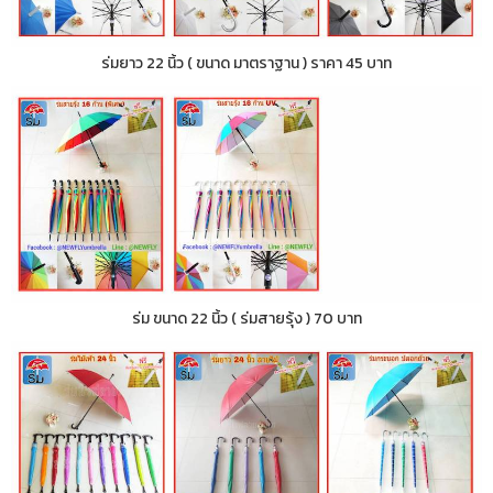
ร่มยาว 22 นิ้ว ( ขนาด มาตราฐาน ) ราคา 45 บาท
ร่ม ขนาด 22 นิ้ว ( ร่มสายรุ้ง ) 70 บาท