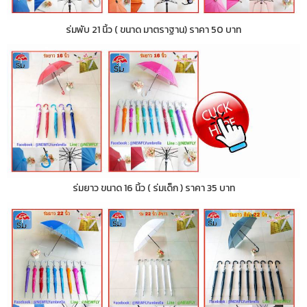
ร่มพับ 21 นิ้ว ( ขนาด มาตราฐาน) ราคา 50 บาท
ร่มยาว ขนาด 16 นิ้ว ( ร่มเด็ก ) ราคา 35 บาท