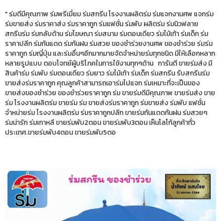
" ร่มดีมีคุณภาพ ร่มพรีเมี่ยม ร่มสกรีน โรงงานผลิตร่ม ร่มแจกงานศพ แจกร่ม
ร่มขายส่ง ร่มราคาส่ง ร่มราคาถูก ร่มแฟชั่น ร่มพับ ผลิตร่ม ร่มนิวฟลาย
สกรีนร่ม ร่มกลับด้าน ร่มโฆษณา ร่มสนาม ร่มตอนเดียว ร่มไม้เท้า ร่มเด็ก ร่ม
ราคาปลีก ร่มกันแดด ร่มกันฝน ร่มสวย ของชำร่วยงานศพ ของชำร่วย ร่มร่ม
ราคาถูก ร่มญี่ปุ่น และร่มอื่นๆอีกมากมายจัดจำหน่ายร่มทุกชนิด มีให้เลือกหลาก
หลายรูปแบบ ตอบโจทย์ผู้บริโภคในการใช้งานทุกๆด้าน การันตี ขายร่มส่ง มี
สินค้าร่ม ร่มพับ ร่มตอนเดียว ร่มยาว ร่มไม้เท้า ร่มเด็ก ร่มสกรีน รับสกรีนร่ม
ขายส่งร่มราคาถูก คุณลูกค้าสามารถเอาร่มไปแจก ร่มเหมาะที่จะเป็นของ
ขายส่งของชำร่วย ของชำร่วยราคาถูก ร่ม ขายร่มดีมีคุณภาพ ขายร่มส่ง ขาย
ร่ม โรงงานผลิตร่ม ขายร่ม ร่ม ขายส่งร่มราคาถูก ร่มขายส่ง ร่มพับ แฟชั่น
จำหน่ายร่ม โรงงานผลิตร่ม ร่มราคาถูกปลีก ขายร่มกันแดดกันฝน ร่มสวยๆ
ร่มน่ารัก ร่มเกาหลี ขายร่มพับ2ตอน ขายร่มพับ3ตอน เห็นโลโก้ลูกค้าทั่ว
ประเทศ.ขายร่มพับ4ตอน ขายร่มพับ5ตอ