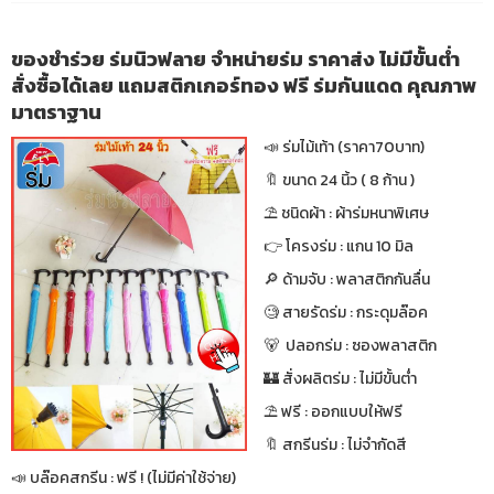
ของชำร่วย ร่มนิวฟลาย จำหน่ายร่ม ราคาส่ง ไม่มีขั้นต่ำ
สั่งซื้อได้เลย แถมสติกเกอร์ทอง ฟรี ร่มกันแดด คุณภาพ
มาตราฐาน
📣 ร่มไม้เท้า (ราคา70บาท)
🔖 ขนาด 24 นิ้ว ( 8 ก้าน )
⛱ ชนิดผ้า : ผ้าร่มหนาพิเศษ
👉 โครงร่ม : แกน 10 มิล
🔎 ด้ามจับ : พลาสติกกันลื่น
🧐 สายรัดร่ม : กระดุมล๊อค
🐻 ปลอกร่ม : ซองพลาสติก
🏰 สั่งผลิตร่ม : ไม่มีขั้นต่ำ
⛱ ฟรี : ออกแบบให้ฟรี
🔖 สกรีนร่ม : ไม่จำกัดสี
📣 บล๊อคสกรีน : ฟรี ! (ไม่มีค่าใช้จ่าย)