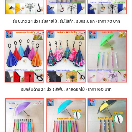
ร่ม ขนาด 24 นิ้ว ( ร่มลายไม้ , ร่มไม้เท้า , ร่มกระบอก ) ราคา 70 บาท
ร่มกลับด้าน 24 นิ้ว ( สีพื้น , ลายดอกไม้ ) ราคา 160 บาท