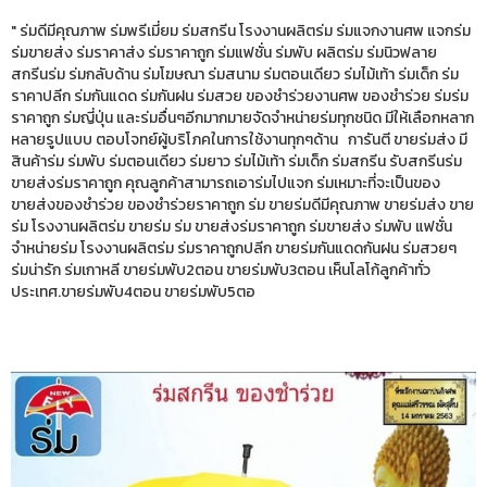
" ร่มดีมีคุณภาพ ร่มพรีเมี่ยม ร่มสกรีน โรงงานผลิตร่ม ร่มแจกงานศพ แจกร่ม
ร่มขายส่ง ร่มราคาส่ง ร่มราคาถูก ร่มแฟชั่น ร่มพับ ผลิตร่ม ร่มนิวฟลาย
สกรีนร่ม ร่มกลับด้าน ร่มโฆษณา ร่มสนาม ร่มตอนเดียว ร่มไม้เท้า ร่มเด็ก ร่ม
ราคาปลีก ร่มกันแดด ร่มกันฝน ร่มสวย ของชำร่วยงานศพ ของชำร่วย ร่มร่ม
ราคาถูก ร่มญี่ปุ่น และร่มอื่นๆอีกมากมายจัดจำหน่ายร่มทุกชนิด มีให้เลือกหลาก
หลายรูปแบบ ตอบโจทย์ผู้บริโภคในการใช้งานทุกๆด้าน การันตี ขายร่มส่ง มี
สินค้าร่ม ร่มพับ ร่มตอนเดียว ร่มยาว ร่มไม้เท้า ร่มเด็ก ร่มสกรีน รับสกรีนร่ม
ขายส่งร่มราคาถูก คุณลูกค้าสามารถเอาร่มไปแจก ร่มเหมาะที่จะเป็นของ
ขายส่งของชำร่วย ของชำร่วยราคาถูก ร่ม ขายร่มดีมีคุณภาพ ขายร่มส่ง ขาย
ร่ม โรงงานผลิตร่ม ขายร่ม ร่ม ขายส่งร่มราคาถูก ร่มขายส่ง ร่มพับ แฟชั่น
จำหน่ายร่ม โรงงานผลิตร่ม ร่มราคาถูกปลีก ขายร่มกันแดดกันฝน ร่มสวยๆ
ร่มน่ารัก ร่มเกาหลี ขายร่มพับ2ตอน ขายร่มพับ3ตอน เห็นโลโก้ลูกค้าทั่ว
ประเทศ.ขายร่มพับ4ตอน ขายร่มพับ5ตอ