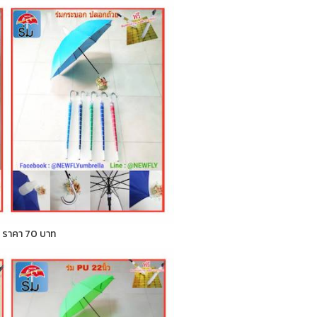
ก ) ราคา 70 บาท