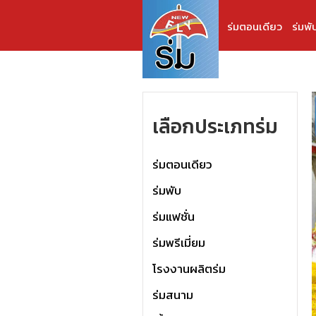
ร่มตอนเดียว
ร่มพั
เลือกประเภทร่ม
ร่มตอนเดียว
ร่มพับ
ร่มแฟชั่น
ร่มพรีเมี่ยม
โรงงานผลิตร่ม
ร่มสนาม