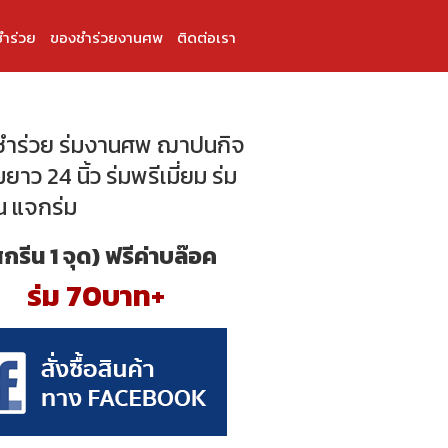
ำร่วย
ของชำร่วยงานศพ
ติดต่อเรา
ำร่วย ร่มงานศพ ฌาปนกิจ
่มยาว 24 นิ้ว ร่มพรีเมี่ยม ร่ม
น แจกร่ม
สกรีน 1 จุด) ฟรีค่าบล๊อค
ร่ม 70บาท+