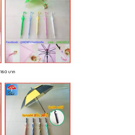
า 160 บาท