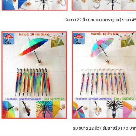
ร่มยาว 22 นิ้ว ( ขนาด มาตราฐาน ) ราคา 4
ร่ม ขนาด 22 นิ้ว ( ร่มสายรุ้ง ) 70 บา