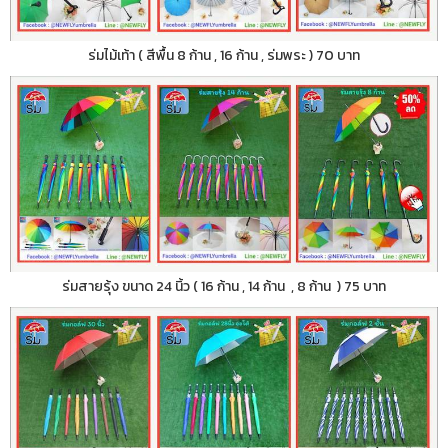
ร่มไม้เท้า ( สีพื้น 8 ก้าน , 16 ก้าน , ร่มพระ ) 70 บาท
ร่มสายรุ้ง ขนาด 24 นิ้ว ( 16 ก้าน , 14 ก้าน , 8 ก้าน ) 75 บาท