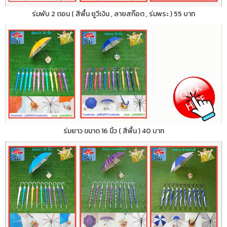
ร่มพับ 2 ตอน ( สีพื้น ยูวีเงิน , ลายสก๊อต , ร่มพระ ) 55 บาท
ร่มยาว ขนาด 16 นิ้ว ( สีพื้น ) 40 บาท