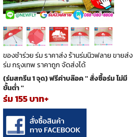
ของชำร่วย ร่ม ราคาส่ง ร้านร่มนิวฟลาย ขายส่ง
ร่ม กรุงเทพ ราคาถูก จัดส่งได้
(ร่มสกรีน 1 จุด) ฟรีค่าบล๊อค " สั่งซื้อร่ม ไม่มี
ขั้นต่ำ "
ร่ม 155 บาท+