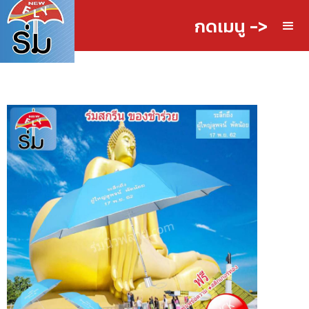
กดเมนู ->