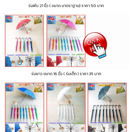
ร่มพับ 21 นิ้ว ( ขนาด มาตราฐาน) ราคา 50 บาท
ร่มยาว ขนาด 16 นิ้ว ( ร่มเด็ก ) ราคา 35 บาท