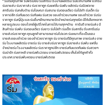
" ร่มดีมีคุณภาพ ร่มพรีเมี่ยม ร่มสกรีน โรงงานผลิตร่ม ร่มแจกงานศพ แจกร่ม
ร่มขายส่ง ร่มราคาส่ง ร่มราคาถูก ร่มแฟชั่น ร่มพับ ผลิตร่ม ร่มนิวฟลาย
สกรีนร่ม ร่มกลับด้าน ร่มโฆษณา ร่มสนาม ร่มตอนเดียว ร่มไม้เท้า ร่มเด็ก ร่ม
ราคาปลีก ร่มกันแดด ร่มกันฝน ร่มสวย ของชำร่วยงานศพ ของชำร่วย ร่มร่ม
ราคาถูก ร่มญี่ปุ่น และร่มอื่นๆอีกมากมายจัดจำหน่ายร่มทุกชนิด มีให้เลือกหลาก
หลายรูปแบบ ตอบโจทย์ผู้บริโภคในการใช้งานทุกๆด้าน การันตี ขายร่มส่ง มี
สินค้าร่ม ร่มพับ ร่มตอนเดียว ร่มยาว ร่มไม้เท้า ร่มเด็ก ร่มสกรีน รับสกรีนร่ม
ขายส่งร่มราคาถูก คุณลูกค้าสามารถเอาร่มไปแจก ร่มเหมาะที่จะเป็นของ
ขายส่งของชำร่วย ของชำร่วยราคาถูก ร่ม ขายร่มดีมีคุณภาพ ขายร่มส่ง ขาย
ร่ม โรงงานผลิตร่ม ขายร่ม ร่ม ขายส่งร่มราคาถูก ร่มขายส่ง ร่มพับ แฟชั่น
จำหน่ายร่ม โรงงานผลิตร่ม ร่มราคาถูกปลีก ขายร่มกันแดดกันฝน ร่มสวยๆ
ร่มน่ารัก ร่มเกาหลี ขายร่มพับ2ตอน ขายร่มพับ3ตอน เห็นโลโก้ลูกค้าทั่ว
ประเทศ.ขายร่มพับ4ตอน ขายร่มพับ5ตอ