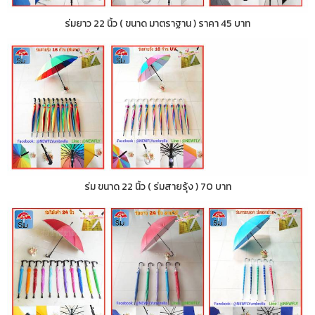
ร่มยาว 22 นิ้ว ( ขนาด มาตราฐาน ) ราคา 45 บาท
ร่ม ขนาด 22 นิ้ว ( ร่มสายรุ้ง ) 70 บาท