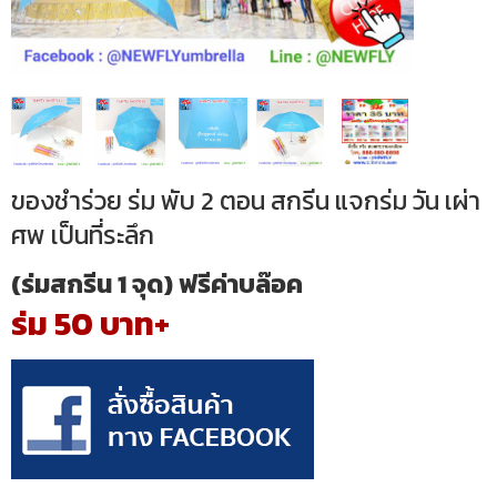
ของชำร่วย ร่ม พับ 2 ตอน สกรีน แจกร่ม วัน เผ่า
ศพ เป็นที่ระลึก
(ร่มสกรีน 1 จุด) ฟรีค่าบล๊อค
ร่ม 50 บาท+