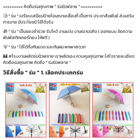
========= คิดถึงร่มคุณภาพ " ร่มนิวฟลาย " ==========
🧐 " ร่ม " เปรียบเสมือนป้ายโฆษณาเคลื่อนที่ เป็นการ ประชาสัมพันธ์ ส่งเสริม
การขาย มีประโยชน์ ใช้ได้จริง
🎁 " ร่ม " เป็นของชำร่วย รับไหว้ งานแต่ง งานฌาปนกิจ ( ออกแบบ ข้อความ
พิมพ์สติกเกอร์ทอง ให้ฟรี )
🐻 " ร่ม " ใช้ได้ทั้งกันแดด และกันฝน พกพาสดวก
🏰 #โรงงานผลิตร่มนิวฟลาย เราผลิตเอง ควบคุมคุณภาพ ใส่ใจรายละเอียด
คิดถึงร่มคุณภาพ คิดถึง " ร่มนิวฟลาย "
วิธีสั่งซื้อ " ร่ม " 1. เลิอกประเภทร่ม