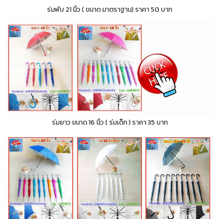
ร่มพับ 21 นิ้ว ( ขนาด มาตราฐาน) ราคา 50 บาท
ร่มยาว ขนาด 16 นิ้ว ( ร่มเด็ก ) ราคา 35 บาท