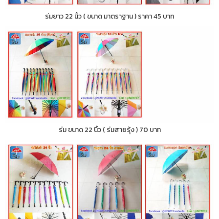
ร่มยาว 22 นิ้ว ( ขนาด มาตราฐาน ) ราคา 45 บาท
ร่ม ขนาด 22 นิ้ว ( ร่มสายรุ้ง ) 70 บาท