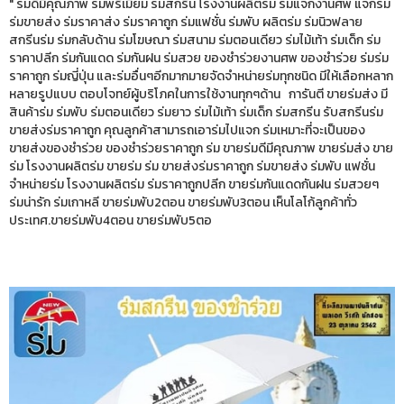
" ร่มดีมีคุณภาพ ร่มพรีเมี่ยม ร่มสกรีน โรงงานผลิตร่ม ร่มแจกงานศพ แจกร่ม
ร่มขายส่ง ร่มราคาส่ง ร่มราคาถูก ร่มแฟชั่น ร่มพับ ผลิตร่ม ร่มนิวฟลาย
สกรีนร่ม ร่มกลับด้าน ร่มโฆษณา ร่มสนาม ร่มตอนเดียว ร่มไม้เท้า ร่มเด็ก ร่ม
ราคาปลีก ร่มกันแดด ร่มกันฝน ร่มสวย ของชำร่วยงานศพ ของชำร่วย ร่มร่ม
ราคาถูก ร่มญี่ปุ่น และร่มอื่นๆอีกมากมายจัดจำหน่ายร่มทุกชนิด มีให้เลือกหลาก
หลายรูปแบบ ตอบโจทย์ผู้บริโภคในการใช้งานทุกๆด้าน การันตี ขายร่มส่ง มี
สินค้าร่ม ร่มพับ ร่มตอนเดียว ร่มยาว ร่มไม้เท้า ร่มเด็ก ร่มสกรีน รับสกรีนร่ม
ขายส่งร่มราคาถูก คุณลูกค้าสามารถเอาร่มไปแจก ร่มเหมาะที่จะเป็นของ
ขายส่งของชำร่วย ของชำร่วยราคาถูก ร่ม ขายร่มดีมีคุณภาพ ขายร่มส่ง ขาย
ร่ม โรงงานผลิตร่ม ขายร่ม ร่ม ขายส่งร่มราคาถูก ร่มขายส่ง ร่มพับ แฟชั่น
จำหน่ายร่ม โรงงานผลิตร่ม ร่มราคาถูกปลีก ขายร่มกันแดดกันฝน ร่มสวยๆ
ร่มน่ารัก ร่มเกาหลี ขายร่มพับ2ตอน ขายร่มพับ3ตอน เห็นโลโก้ลูกค้าทั่ว
ประเทศ.ขายร่มพับ4ตอน ขายร่มพับ5ตอ