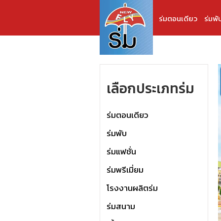
ร่มตอนเดียว
ร่มพั
เลือกประเภทร่ม
ร่มตอนเดียว
ร่มพับ
ร่มแฟชั่น
ร่มพรีเมี่ยม
โรงงานผลิตร่ม
ร่มสนาม