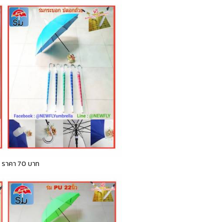
ก ) ราคา 70 บาท