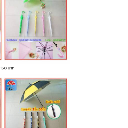
า 160 บาท