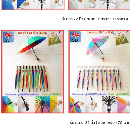
ร่มยาว 22 นิ้ว ( ขนาด มาตราฐาน ) ราคา 4
ร่ม ขนาด 22 นิ้ว ( ร่มสายรุ้ง ) 70 บา