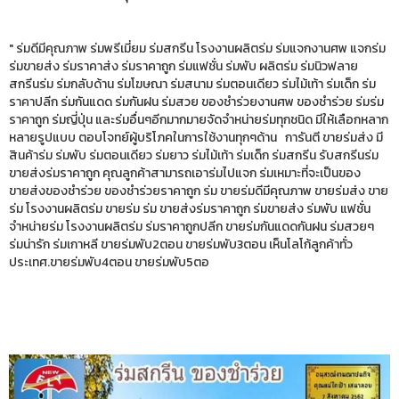
" ร่มดีมีคุณภาพ ร่มพรีเมี่ยม ร่มสกรีน โรงงานผลิตร่ม ร่มแจกงานศพ แจกร่ม
ร่มขายส่ง ร่มราคาส่ง ร่มราคาถูก ร่มแฟชั่น ร่มพับ ผลิตร่ม ร่มนิวฟลาย
สกรีนร่ม ร่มกลับด้าน ร่มโฆษณา ร่มสนาม ร่มตอนเดียว ร่มไม้เท้า ร่มเด็ก ร่ม
ราคาปลีก ร่มกันแดด ร่มกันฝน ร่มสวย ของชำร่วยงานศพ ของชำร่วย ร่มร่ม
ราคาถูก ร่มญี่ปุ่น และร่มอื่นๆอีกมากมายจัดจำหน่ายร่มทุกชนิด มีให้เลือกหลาก
หลายรูปแบบ ตอบโจทย์ผู้บริโภคในการใช้งานทุกๆด้าน การันตี ขายร่มส่ง มี
สินค้าร่ม ร่มพับ ร่มตอนเดียว ร่มยาว ร่มไม้เท้า ร่มเด็ก ร่มสกรีน รับสกรีนร่ม
ขายส่งร่มราคาถูก คุณลูกค้าสามารถเอาร่มไปแจก ร่มเหมาะที่จะเป็นของ
ขายส่งของชำร่วย ของชำร่วยราคาถูก ร่ม ขายร่มดีมีคุณภาพ ขายร่มส่ง ขาย
ร่ม โรงงานผลิตร่ม ขายร่ม ร่ม ขายส่งร่มราคาถูก ร่มขายส่ง ร่มพับ แฟชั่น
จำหน่ายร่ม โรงงานผลิตร่ม ร่มราคาถูกปลีก ขายร่มกันแดดกันฝน ร่มสวยๆ
ร่มน่ารัก ร่มเกาหลี ขายร่มพับ2ตอน ขายร่มพับ3ตอน เห็นโลโก้ลูกค้าทั่ว
ประเทศ.ขายร่มพับ4ตอน ขายร่มพับ5ตอ