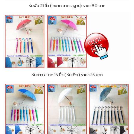
ร่มพับ 21 นิ้ว ( ขนาด มาตราฐาน) ราคา 50 บาท
ร่มยาว ขนาด 16 นิ้ว ( ร่มเด็ก ) ราคา 35 บาท