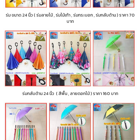
ร่ม ขนาด 24 นิ้ว ( ร่มลายไม้ , ร่มไม้เท้า , ร่มกระบอก , ร่มกลับด้าน ) ราคา 70
บาท
ร่มกลับด้าน 24 นิ้ว ( สีพื้น , ลายดอกไม้ ) ราคา 160 บาท