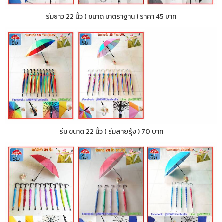
ร่มยาว 22 นิ้ว ( ขนาด มาตราฐาน ) ราคา 45 บาท
ร่ม ขนาด 22 นิ้ว ( ร่มสายรุ้ง ) 70 บาท