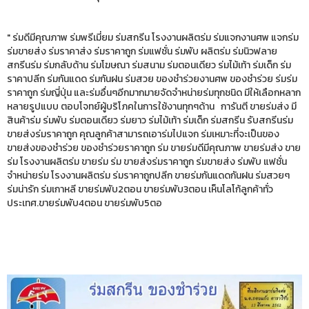
" ร่มดีมีคุณภาพ ร่มพรีเมี่ยม ร่มสกรีน โรงงานผลิตร่ม ร่มแจกงานศพ แจกร่ม
ร่มขายส่ง ร่มราคาส่ง ร่มราคาถูก ร่มแฟชั่น ร่มพับ ผลิตร่ม ร่มนิวฟลาย
สกรีนร่ม ร่มกลับด้าน ร่มโฆษณา ร่มสนาม ร่มตอนเดียว ร่มไม้เท้า ร่มเด็ก ร่ม
ราคาปลีก ร่มกันแดด ร่มกันฝน ร่มสวย ของชำร่วยงานศพ ของชำร่วย ร่มร่ม
ราคาถูก ร่มญี่ปุ่น และร่มอื่นๆอีกมากมายจัดจำหน่ายร่มทุกชนิด มีให้เลือกหลาก
หลายรูปแบบ ตอบโจทย์ผู้บริโภคในการใช้งานทุกๆด้าน การันตี ขายร่มส่ง มี
สินค้าร่ม ร่มพับ ร่มตอนเดียว ร่มยาว ร่มไม้เท้า ร่มเด็ก ร่มสกรีน รับสกรีนร่ม
ขายส่งร่มราคาถูก คุณลูกค้าสามารถเอาร่มไปแจก ร่มเหมาะที่จะเป็นของ
ขายส่งของชำร่วย ของชำร่วยราคาถูก ร่ม ขายร่มดีมีคุณภาพ ขายร่มส่ง ขาย
ร่ม โรงงานผลิตร่ม ขายร่ม ร่ม ขายส่งร่มราคาถูก ร่มขายส่ง ร่มพับ แฟชั่น
จำหน่ายร่ม โรงงานผลิตร่ม ร่มราคาถูกปลีก ขายร่มกันแดดกันฝน ร่มสวยๆ
ร่มน่ารัก ร่มเกาหลี ขายร่มพับ2ตอน ขายร่มพับ3ตอน เห็นโลโก้ลูกค้าทั่ว
ประเทศ.ขายร่มพับ4ตอน ขายร่มพับ5ตอ