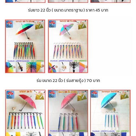
ร่มยาว 22 นิ้ว ( ขนาด มาตราฐาน ) ราคา 45 บาท
ร่ม ขนาด 22 นิ้ว ( ร่มสายรุ้ง ) 70 บาท