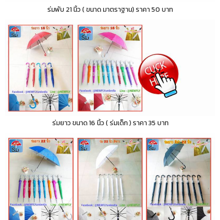
ร่มพับ 21 นิ้ว ( ขนาด มาตราฐาน) ราคา 50 บาท
ร่มยาว ขนาด 16 นิ้ว ( ร่มเด็ก ) ราคา 35 บาท