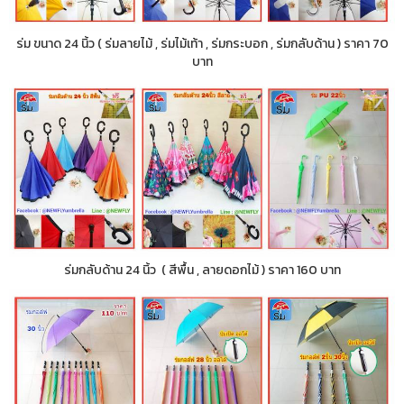
ร่ม ขนาด 24 นิ้ว ( ร่มลายไม้ , ร่มไม้เท้า , ร่มกระบอก , ร่มกลับด้าน ) ราคา 70
บาท
ร่มกลับด้าน 24 นิ้ว ( สีพื้น , ลายดอกไม้ ) ราคา 160 บาท