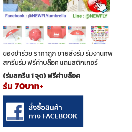
ของชำร่วย ราคาถูก ขายส่งร่ม ร่มงานศพ
สกรีนร่ม ฟรีค่าบล๊อค แถมสติกเกอร์
(ร่มสกรีน 1 จุด) ฟรีค่าบล๊อค
ร่ม 70บาท+