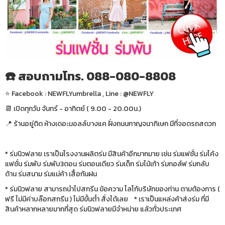
☎️ สอบถามโทร. 088-080-8808
⭐️ Facebook : NEWFLYumbrella , Line : @NEWFLY
📆 เปิดทุกวัน จันทร์ - อาทิตย์ ( 9.00 - 20.00น.)
📍 ร้านอยู่ติด ห้างเดอะมอลล์บางแค ฝั่งถนนกาญจนาภิเษก มีที่จอดรถสดวก
* ร่มนิวฟลาย เราเป็นโรงงานผลิตร่ม มีสินค้าอีกมากมาย เช่น ร่มแฟชั่น ร่มโค้ง
แฟชั่น ร่มพับ ร่มพับ3ตอน ร่มตอนเดียว ร่มเด็ก ร่มไม้เท้า ร่มกอล์ฟ ร่มกลับ
ด้าน ร่มสนาม ร่มแม่ค้า เสื้อกันฝน
* ร่มนิวฟลาย สามารถนำไปสกรีน ข้อความ โลโก้บริษัทของท่าน ตามต้องการ (
ฟรี ไม่มีค่าบล๊อกสกรีน ) ไม่มีขั้นต่ำ สั่งได้เลย * เราเป็นแหล่งค้าส่งร่ม ที่มี
สินค้าหลากหลายมากที่สุด ร่มนิวฟลายมีจำหน่าย แล้วทั่วประเทศ