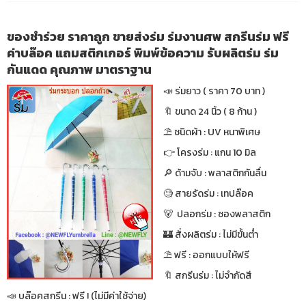
ของชำร่วย ราคาถูก ขายส่งร่ม ร่มงานศพ สกรีนร่ม ฟรี
ค่าบล๊อค แถมสติกเกอร์ พิมพ์ข้อความ รับผลิตร่ม ร่ม
กันแดด คุณภาพ มาตราฐาน
📣 ร่มยาว ( ราคา 70 บาท )
🔖 ขนาด 24 นิ้ว ( 8 ก้าน )
⛱ ชนิดผ้า : UV หนาพิเศษ
👉 โครงร่ม : แกน 10 มิล
🔎 ด้ามจับ : พลาสติกกันลื่น
🧐 สายรัดร่ม : เทปล๊อค
🐻 ปลอกร่ม : ซองพลาสติก
🏰 สั่งผลิตร่ม : ไม่มีขั้นต่ำ
⛱ ฟรี : ออกแบบให้ฟรี
🔖 สกรีนร่ม : ไม่จำกัดสี
📣 บล๊อคสกรีน : ฟรี ! (ไม่มีค่าใช้จ่าย)