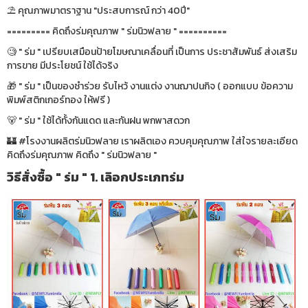
⛱ คุณภาพมาตราฐาน "ประสบการณ์ กว่า 40ปี"
========= คิดถึงร่มคุณภาพ " ร่มนิวฟลาย " ==========
🧐 " ร่ม " เปรียบเสมือนป้ายโฆษณาเคลื่อนที่ เป็นการ ประชาสัมพันธ์ ส่งเสริม
การขาย มีประโยชน์ ใช้ได้จริง
🎁 " ร่ม " เป็นของชำร่วย รับไหว้ งานแต่ง งานฌาปนกิจ ( ออกแบบ ข้อความ
พิมพ์สติกเกอร์ทอง ให้ฟรี )
🐻 " ร่ม " ใช้ได้ทั้งกันแดด และกันฝน พกพาสดวก
🏰 #โรงงานผลิตร่มนิวฟลาย เราผลิตเอง ควบคุมคุณภาพ ใส่ใจรายละเอียด
คิดถึงร่มคุณภาพ คิดถึง " ร่มนิวฟลาย "
วิธีสั่งซื้อ " ร่ม " 1. เลิอกประเภทร่ม