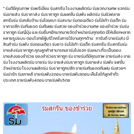
" ร่มดีมีคุณภาพ ร่มพรีเมี่ยม ร่มสกรีน โรงงานผลิตร่ม ร่มแจกงานศพ แจกร่ม
ร่มขายส่ง ร่มราคาส่ง ร่มราคาถูก ร่มแฟชั่น ร่มพับ ผลิตร่ม ร่มนิวฟลาย
สกรีนร่ม ร่มกลับด้าน ร่มโฆษณา ร่มสนาม ร่มตอนเดียว ร่มไม้เท้า ร่มเด็ก ร่ม
ราคาปลีก ร่มกันแดด ร่มกันฝน ร่มสวย ของชำร่วยงานศพ ของชำร่วย ร่มร่ม
ราคาถูก ร่มญี่ปุ่น และร่มอื่นๆอีกมากมายจัดจำหน่ายร่มทุกชนิด มีให้เลือกหลาก
หลายรูปแบบ ตอบโจทย์ผู้บริโภคในการใช้งานทุกๆด้าน การันตี ขายร่มส่ง มี
สินค้าร่ม ร่มพับ ร่มตอนเดียว ร่มยาว ร่มไม้เท้า ร่มเด็ก ร่มสกรีน รับสกรีนร่ม
ขายส่งร่มราคาถูก คุณลูกค้าสามารถเอาร่มไปแจก ร่มเหมาะที่จะเป็นของ
ขายส่งของชำร่วย ของชำร่วยราคาถูก ร่ม ขายร่มดีมีคุณภาพ ขายร่มส่ง ขาย
ร่ม โรงงานผลิตร่ม ขายร่ม ร่ม ขายส่งร่มราคาถูก ร่มขายส่ง ร่มพับ แฟชั่น
จำหน่ายร่ม โรงงานผลิตร่ม ร่มราคาถูกปลีก ขายร่มกันแดดกันฝน ร่มสวยๆ
ร่มน่ารัก ร่มเกาหลี ขายร่มพับ2ตอน ขายร่มพับ3ตอน เห็นโลโก้ลูกค้าทั่ว
ประเทศ.ขายร่มพับ4ตอน ขายร่มพับ5ตอ