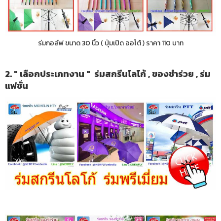
ร่มกอล์ฟ ขนาด 30 นิ้ว ( ปุ่มเปิด ออโต้ ) ราคา 110 บาท
2. " เลือกประเภทงาน " ร่มสกรีนโลโก้ , ของชำร่วย , ร่ม
แฟชั่น