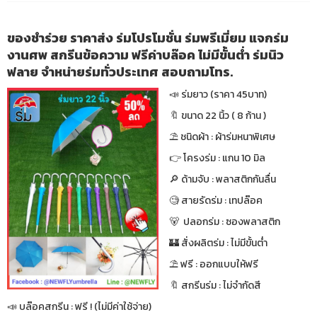
ของชำร่วย ราคาส่ง ร่มโปรโมชั่น ร่มพรีเมี่ยม แจกร่ม
งานศพ สกรีนข้อความ ฟรีค่าบล๊อค ไม่มีขั้นต่ำ ร่มนิว
ฟลาย จำหน่ายร่มทั่วประเทศ สอบถามโทร.
📣 ร่มยาว (ราคา 45บาท)
🔖 ขนาด 22 นิ้ว ( 8 ก้าน )
⛱ ชนิดผ้า : ผ้าร่มหนาพิเศษ
👉 โครงร่ม : แกน 10 มิล
🔎 ด้ามจับ : พลาสติกกันลื่น
🧐 สายรัดร่ม : เทปล๊อค
🐻 ปลอกร่ม : ซองพลาสติก
🏰 สั่งผลิตร่ม : ไม่มีขั้นต่ำ
⛱ ฟรี : ออกแบบให้ฟรี
🔖 สกรีนร่ม : ไม่จำกัดสี
📣 บล๊อคสกรีน : ฟรี ! (ไม่มีค่าใช้จ่าย)