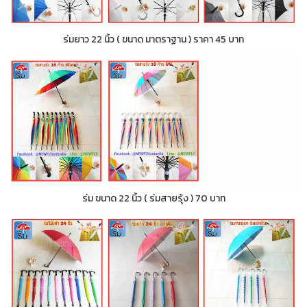
ร่มยาว 22 นิ้ว ( ขนาด มาตราฐาน ) ราคา 45 บาท
ร่ม ขนาด 22 นิ้ว ( ร่มสายรุ้ง ) 70 บาท