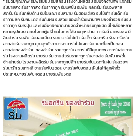
" ร่มดีมีคุณภาพ ร่มพรีเมี่ยม ร่มสกรีน โรงงานผลิตร่ม ร่มแจกงานศพ แจกร่ม
ร่มขายส่ง ร่มราคาส่ง ร่มราคาถูก ร่มแฟชั่น ร่มพับ ผลิตร่ม ร่มนิวฟลาย
สกรีนร่ม ร่มกลับด้าน ร่มโฆษณา ร่มสนาม ร่มตอนเดียว ร่มไม้เท้า ร่มเด็ก ร่ม
ราคาปลีก ร่มกันแดด ร่มกันฝน ร่มสวย ของชำร่วยงานศพ ของชำร่วย ร่มร่ม
ราคาถูก ร่มญี่ปุ่น และร่มอื่นๆอีกมากมายจัดจำหน่ายร่มทุกชนิด มีให้เลือกหลาก
หลายรูปแบบ ตอบโจทย์ผู้บริโภคในการใช้งานทุกๆด้าน การันตี ขายร่มส่ง มี
สินค้าร่ม ร่มพับ ร่มตอนเดียว ร่มยาว ร่มไม้เท้า ร่มเด็ก ร่มสกรีน รับสกรีนร่ม
ขายส่งร่มราคาถูก คุณลูกค้าสามารถเอาร่มไปแจก ร่มเหมาะที่จะเป็นของ
ขายส่งของชำร่วย ของชำร่วยราคาถูก ร่ม ขายร่มดีมีคุณภาพ ขายร่มส่ง ขาย
ร่ม โรงงานผลิตร่ม ขายร่ม ร่ม ขายส่งร่มราคาถูก ร่มขายส่ง ร่มพับ แฟชั่น
จำหน่ายร่ม โรงงานผลิตร่ม ร่มราคาถูกปลีก ขายร่มกันแดดกันฝน ร่มสวยๆ
ร่มน่ารัก ร่มเกาหลี ขายร่มพับ2ตอน ขายร่มพับ3ตอน เห็นโลโก้ลูกค้าทั่ว
ประเทศ.ขายร่มพับ4ตอน ขายร่มพับ5ตอ