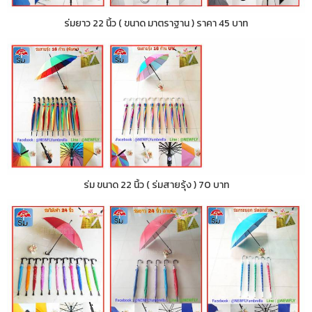
ร่มยาว 22 นิ้ว ( ขนาด มาตราฐาน ) ราคา 45 บาท
ร่ม ขนาด 22 นิ้ว ( ร่มสายรุ้ง ) 70 บาท