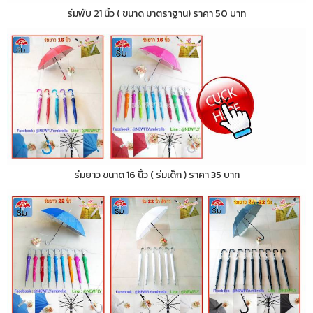
ร่มพับ 21 นิ้ว ( ขนาด มาตราฐาน) ราคา 50 บาท
ร่มยาว ขนาด 16 นิ้ว ( ร่มเด็ก ) ราคา 35 บาท