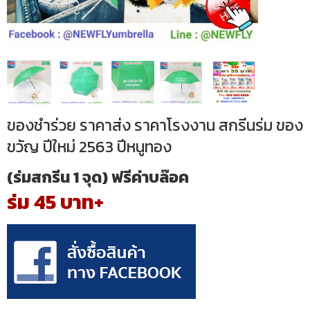
ของชำร่วย ราคาส่ง ราคาโรงงาน สกรีนร่ม ของ
ขวัญ ปีใหม่ 2563 ปีหนูทอง
(ร่มสกรีน 1 จุด) ฟรีค่าบล๊อค
ร่ม 45 บาท+