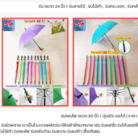
ร่ม ขนาด 24 นิ้ว ( ร่มลายไม้ , ร่มไม้เท้า , ร่มกระบอก , ร่ม
ร่มกอล์ฟ ขนาด 30 นิ้ว ( ปุ่มเปิด ออโต้ ) ราคา
 ร่มนิวฟลาย เราเป็นโรงงานผลิตร่ม มีสินค้าอีกมากมาย เช่น ร่มแฟชั่น ร่มโค้งแฟชั
่มไม้เท้า ร่มกอล์ฟ ร่มกลับด้าน ร่มสนาม ร่มแม่ค้า เสื้อกันฝน