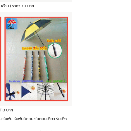
กลับด้าน ) ราคา 70 บาท
 110 บาท
่น ร่มพับ ร่มพับ3ตอน ร่มตอนเดียว ร่มเด็ก