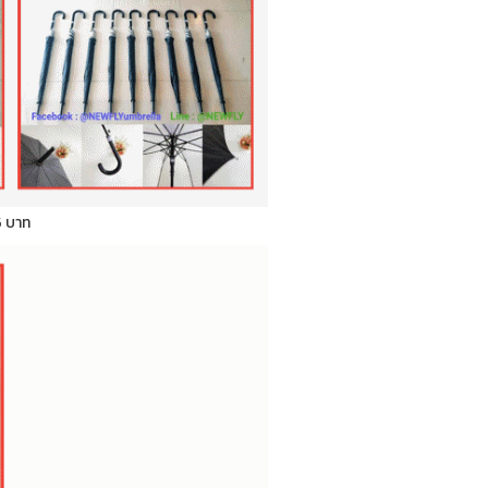
5 บาท