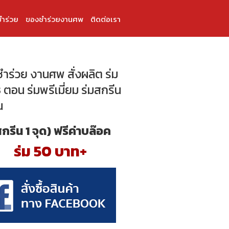
ำร่วย
ของชำร่วยงานศพ
ติดต่อเรา
ำร่วย งานศพ สั่งผลิต ร่ม
 ตอน ร่มพรีเมี่ยม ร่มสกรีน
น
สกรีน 1 จุด) ฟรีค่าบล๊อค
ร่ม 50 บาท+