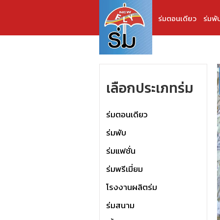
ร่มตอนเดียว
ร่มพั
เลือกประเภทร่ม
ร่มตอนเดียว
ร่มพับ
ร่มแฟชั่น
ร่มพรีเมี่ยม
โรงงานผลิตร่ม
ร่มสนาม