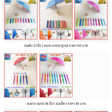
ร่มพับ 21 นิ้ว ( ขนาด มาตราฐาน) ราคา 50 บาท
ร่มยาว ขนาด 16 นิ้ว ( ร่มเด็ก ) ราคา 35 บาท