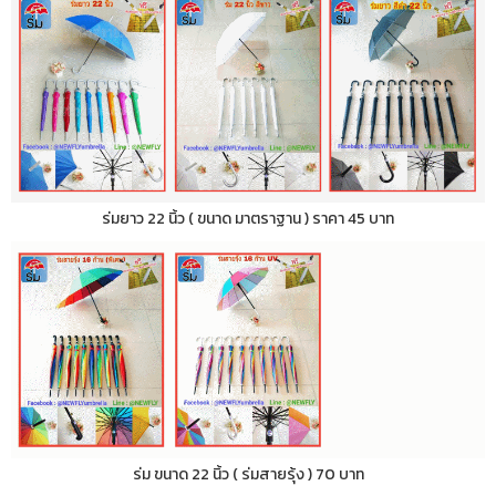
ร่มยาว 22 นิ้ว ( ขนาด มาตราฐาน ) ราคา 45 บาท
ร่ม ขนาด 22 นิ้ว ( ร่มสายรุ้ง ) 70 บาท