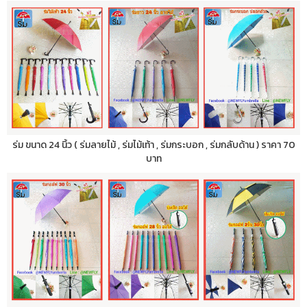
ร่ม ขนาด 24 นิ้ว ( ร่มลายไม้ , ร่มไม้เท้า , ร่มกระบอก , ร่มกลับด้าน ) ราคา 70
บาท