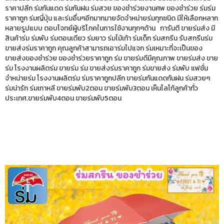
ราคาปลีก ร่มกันแดด ร่มกันฝน ร่มสวย ของชำร่วยงานศพ ของชำร่วย ร่มร่ม
ราคาถูก ร่มญี่ปุ่น และร่มอื่นๆอีกมากมายจัดจำหน่ายร่มทุกชนิด มีให้เลือกหลาก
หลายรูปแบบ ตอบโจทย์ผู้บริโภคในการใช้งานทุกๆด้าน การันตี ขายร่มส่ง มี
สินค้าร่ม ร่มพับ ร่มตอนเดียว ร่มยาว ร่มไม้เท้า ร่มเด็ก ร่มสกรีน รับสกรีนร่ม
ขายส่งร่มราคาถูก คุณลูกค้าสามารถเอาร่มไปแจก ร่มเหมาะที่จะเป็นของ
ขายส่งของชำร่วย ของชำร่วยราคาถูก ร่ม ขายร่มดีมีคุณภาพ ขายร่มส่ง ขาย
ร่ม โรงงานผลิตร่ม ขายร่ม ร่ม ขายส่งร่มราคาถูก ร่มขายส่ง ร่มพับ แฟชั่น
จำหน่ายร่ม โรงงานผลิตร่ม ร่มราคาถูกปลีก ขายร่มกันแดดกันฝน ร่มสวยๆ
ร่มน่ารัก ร่มเกาหลี ขายร่มพับ2ตอน ขายร่มพับ3ตอน เห็นโลโก้ลูกค้าทั่ว
ประเทศ.ขายร่มพับ4ตอน ขายร่มพับ5ตอน