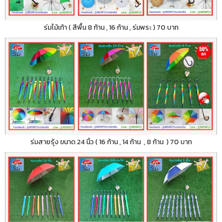
ร่มไม้เท้า ( สีพื้น 8 ก้าน , 16 ก้าน , ร่มพระ ) 70 บาท
ร่มสายรุ้ง ขนาด 24 นิ้ว ( 16 ก้าน , 14 ก้าน , 8 ก้าน ) 70 บาท