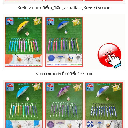
ร่มพับ 2 ตอน ( สีพื้น ยูวีเงิน , ลายสก๊อต , ร่มพระ ) 50 บาท
ร่มยาว ขนาด 16 นิ้ว ( สีพื้น ) 35 บาท