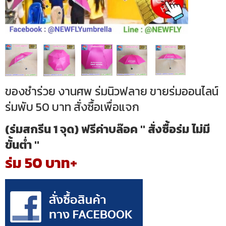
ของชำร่วย งานศพ ร่มนิวฟลาย ขายร่มออนไลน์
ร่มพับ 50 บาท สั่งซื้อเพื่อแจก
(ร่มสกรีน 1 จุด) ฟรีค่าบล๊อค " สั่งซื้อร่ม ไม่มี
ขั้นต่ำ "
ร่ม 50 บาท+