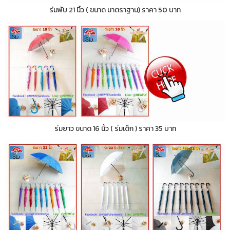
ร่มพับ 21 นิ้ว ( ขนาด มาตราฐาน) ราคา 50 บาท
ร่มยาว ขนาด 16 นิ้ว ( ร่มเด็ก ) ราคา 35 บาท