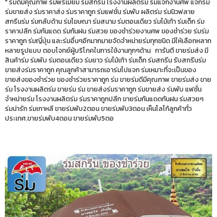
" ร่มดีมีคุณภาพ ร่มพรีเมี่ยม ร่มสกรีน โรงงานผลิตร่ม ร่มแจกงานศพ แจกร่ม
ร่มขายส่ง ร่มราคาส่ง ร่มราคาถูก ร่มแฟชั่น ร่มพับ ผลิตร่ม ร่มนิวฟลาย
สกรีนร่ม ร่มกลับด้าน ร่มโฆษณา ร่มสนาม ร่มตอนเดียว ร่มไม้เท้า ร่มเด็ก ร่ม
ราคาปลีก ร่มกันแดด ร่มกันฝน ร่มสวย ของชำร่วยงานศพ ของชำร่วย ร่มร่ม
ราคาถูก ร่มญี่ปุ่น และร่มอื่นๆอีกมากมายจัดจำหน่ายร่มทุกชนิด มีให้เลือกหลาก
หลายรูปแบบ ตอบโจทย์ผู้บริโภคในการใช้งานทุกๆด้าน การันตี ขายร่มส่ง มี
สินค้าร่ม ร่มพับ ร่มตอนเดียว ร่มยาว ร่มไม้เท้า ร่มเด็ก ร่มสกรีน รับสกรีนร่ม
ขายส่งร่มราคาถูก คุณลูกค้าสามารถเอาร่มไปแจก ร่มเหมาะที่จะเป็นของ
ขายส่งของชำร่วย ของชำร่วยราคาถูก ร่ม ขายร่มดีมีคุณภาพ ขายร่มส่ง ขาย
ร่ม โรงงานผลิตร่ม ขายร่ม ร่ม ขายส่งร่มราคาถูก ร่มขายส่ง ร่มพับ แฟชั่น
จำหน่ายร่ม โรงงานผลิตร่ม ร่มราคาถูกปลีก ขายร่มกันแดดกันฝน ร่มสวยๆ
ร่มน่ารัก ร่มเกาหลี ขายร่มพับ2ตอน ขายร่มพับ3ตอน เห็นโลโก้ลูกค้าทั่ว
ประเทศ.ขายร่มพับ4ตอน ขายร่มพับ5ตอ