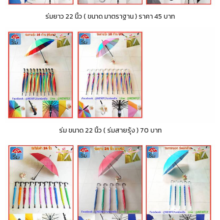
ร่มยาว 22 นิ้ว ( ขนาด มาตราฐาน ) ราคา 45 บาท
ร่ม ขนาด 22 นิ้ว ( ร่มสายรุ้ง ) 70 บาท