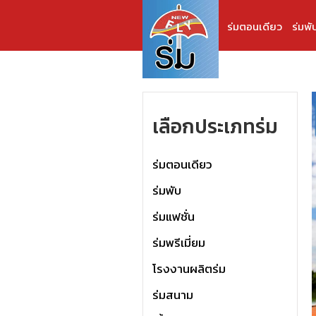
ร่มตอนเดียว
ร่มพั
เลือกประเภทร่ม
ร่มตอนเดียว
ร่มพับ
ร่มแฟชั่น
ร่มพรีเมี่ยม
โรงงานผลิตร่ม
ร่มสนาม