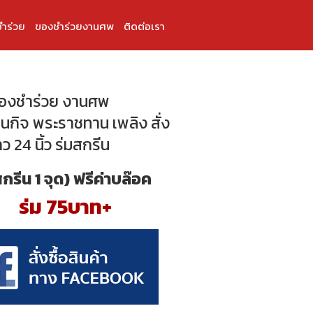
ำร่วย
ของชำร่วยงานศพ
ติดต่อเรา
ของชำร่วย งานศพ
กิจ พระราชทาน เพลิง สั่ง
ว 24 นิ้ว ร่มสกรีน
สกรีน 1 จุด) ฟรีค่าบล๊อค
ร่ม 75บาท+