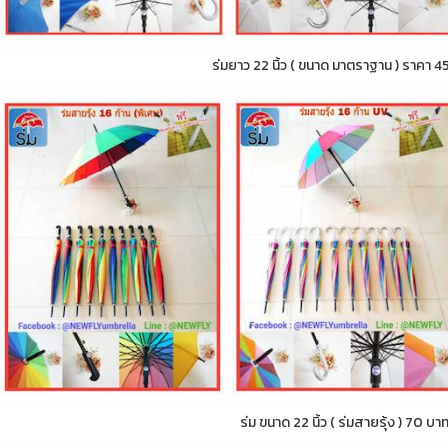
ร่มยาว 22 นิ้ว ( ขนาด มาตราฐาน ) ราคา 4
ร่ม ขนาด 22 นิ้ว ( ร่มสายรุ้ง ) 70 บา