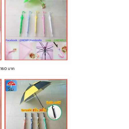
า 160 บาท