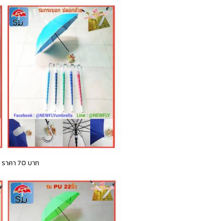
ก ) ราคา 70 บาท