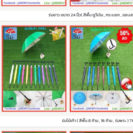
ร่มยาว ขนาด 24 นิ้ว( สีพื้น ยูวีเงิน , กระบอก , ขอบ
ร่มไม้เท้า ( สีพื้น 8 ก้าน , 16 ก้าน , ร่มพระ )