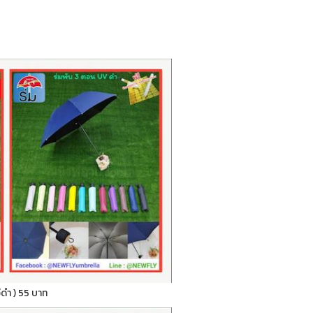
ูวีดำ ) 55 บาท