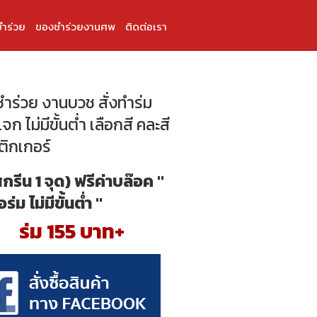
ำร่วย
ของชำร่วยงานศพ
ติดต่อเรา
ำร่วย งานบวช สั่งทำร่ม
แจก ไม่มีขั้นต่ำ เลือกสี คละสี
ติกเกอร์
สกรีน 1 จุด) ฟรีค่าบล๊อค "
้อร่ม ไม่มีขั้นต่ำ "
ร่ม 155 บาท+