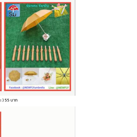
ระ ) 55 บาท