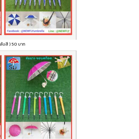
สลับสี ) 50 บาท