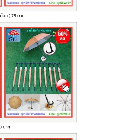
สก๊อต ) 75 บาท
 70 บาท