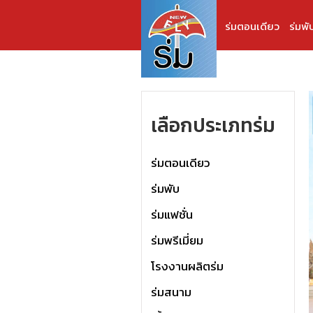
ร่มตอนเดียว
ร่มพั
เลือกประเภทร่ม
ร่มตอนเดียว
ร่มพับ
ร่มแฟชั่น
ร่มพรีเมี่ยม
โรงงานผลิตร่ม
ร่มสนาม