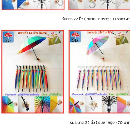
ร่มยาว 22 นิ้ว ( ขนาด มาตราฐาน ) ราคา 4
ร่ม ขนาด 22 นิ้ว ( ร่มสายรุ้ง ) 70 บา