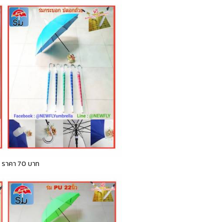
ก ) ราคา 70 บาท