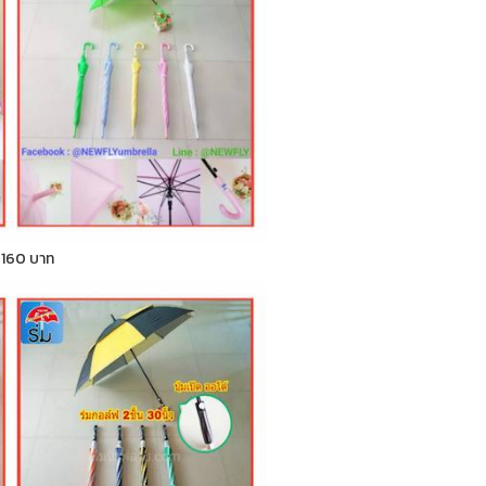
า 160 บาท