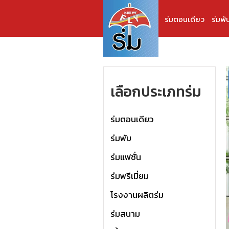
ร่มตอนเดียว
ร่มพั
เลือกประเภทร่ม
ร่มตอนเดียว
ร่มพับ
ร่มแฟชั่น
ร่มพรีเมี่ยม
โรงงานผลิตร่ม
ร่มสนาม