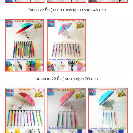
ร่มยาว 22 นิ้ว ( ขนาด มาตราฐาน ) ราคา 45 บาท
ร่ม ขนาด 22 นิ้ว ( ร่มสายรุ้ง ) 70 บาท