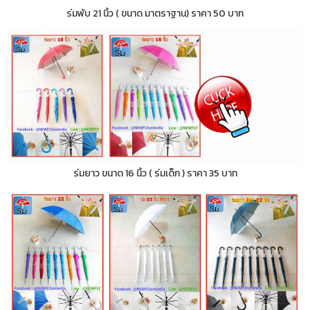
ร่มพับ 21 นิ้ว ( ขนาด มาตราฐาน) ราคา 50 บาท
ร่มยาว ขนาด 16 นิ้ว ( ร่มเด็ก ) ราคา 35 บาท