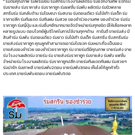
" ร่มดีมีคุณภาพ ร่มพรีเมี่ยม ร่มสกรีน โรงงานผลิตร่ม ร่มแจกงานศพ แจกร่ม
ร่มขายส่ง ร่มราคาส่ง ร่มราคาถูก ร่มแฟชั่น ร่มพับ ผลิตร่ม ร่มนิวฟลาย
สกรีนร่ม ร่มกลับด้าน ร่มโฆษณา ร่มสนาม ร่มตอนเดียว ร่มไม้เท้า ร่มเด็ก ร่ม
ราคาปลีก ร่มกันแดด ร่มกันฝน ร่มสวย ของชำร่วยงานศพ ของชำร่วย ร่มร่ม
ราคาถูก ร่มญี่ปุ่น และร่มอื่นๆอีกมากมายจัดจำหน่ายร่มทุกชนิด มีให้เลือกหลาก
หลายรูปแบบ ตอบโจทย์ผู้บริโภคในการใช้งานทุกๆด้าน การันตี ขายร่มส่ง มี
สินค้าร่ม ร่มพับ ร่มตอนเดียว ร่มยาว ร่มไม้เท้า ร่มเด็ก ร่มสกรีน รับสกรีนร่ม
ขายส่งร่มราคาถูก คุณลูกค้าสามารถเอาร่มไปแจก ร่มเหมาะที่จะเป็นของ
ขายส่งของชำร่วย ของชำร่วยราคาถูก ร่ม ขายร่มดีมีคุณภาพ ขายร่มส่ง ขาย
ร่ม โรงงานผลิตร่ม ขายร่ม ร่ม ขายส่งร่มราคาถูก ร่มขายส่ง ร่มพับ แฟชั่น
จำหน่ายร่ม โรงงานผลิตร่ม ร่มราคาถูกปลีก ขายร่มกันแดดกันฝน ร่มสวยๆ
ร่มน่ารัก ร่มเกาหลี ขายร่มพับ2ตอน ขายร่มพับ3ตอน เห็นโลโก้ลูกค้าทั่ว
ประเทศ.ขายร่มพับ4ตอน ขายร่มพับ5ตอ