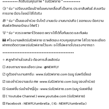
========= คิดถึงร่มคุณภาพ " ร่มนิวฟลาย " ==========
🧐 " ร่ม " เปรียบเสมือนป้ายโฆษณาเคลื่อนที่ เป็นการ ประชาสัมพันธ์ ส่งเสริม
การขาย มีประโยชน์ ใช้ได้จริง
🎁 " ร่ม " เป็นของชำร่วย รับไหว้ งานแต่ง งานฌาปนกิจ ( ออกแบบ ข้อความ
พิมพ์สติกเกอร์ทอง ให้ฟรี )
🐻 " ร่ม " ควรจะพกพาไว้ตลอด เพราะใช้ได้ทั้งกันแดด และกันฝน
🏰 #โรงงานผลิตร่มนิวฟลาย เราผลิตเอง ควบคุมคุณภาพ ใส่ใจรายละเอียด
ฝากกดติดดาวเพจร่มนิวฟลายไว้นะคะ จะได้ไม่พลาดโปรแรงๆจากเรา
==========================================
⭐️ #ลูกค้าท่านใดสนใจ ต้องการสั่งผลิตร่ม
⚀ สอบถามรายละเอียด Line : @NEWFLY
⚁ ดูตัวอย่างงานสกรีน : www.ร่มนิวฟลาย.com (เมนู ร่มพรีเมี่ยม)
⚂ ของชำร่วยงานแต่ง ศพ :www.ร่มนิวฟลาย.com (เมนู ของชำร่วย)
⚃ ร่มแฟชั่น ร่มนำเข้าญี่ปุ่น : www.ร่มนิวฟลาย.com (เมนู ร่มแฟชั่น)
⚄ ( Youtube Channel ) www.youtube.com (ร่มนิวฟลาย)
⚅ Facebook : NEWFLYumbrella , ( IG : NEWFLYumbrella )