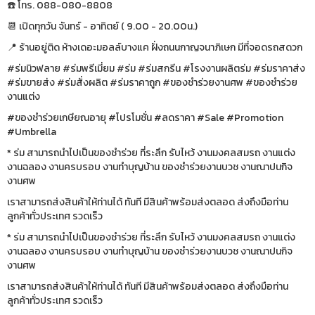
☎️ โทร. 088-080-8808
📆 เปิดทุกวัน จันทร์ - อาทิตย์ ( 9.00 - 20.00น.)
📍 ร้านอยู่ติด ห้างเดอะมอลล์บางแค ฝั่งถนนกาญจนาภิเษก มีที่จอดรถสดวก
#ร่มนิวฟลาย #ร่มพรีเมี่ยม #ร่ม #ร่มสกรีน #โรงงานผลิตร่ม #ร่มราคาส่ง
#ร่มขายส่ง #ร่มสั่งผลิต #ร่มราคาถูก #ของชำร่วยงานศพ #ของชำร่วย
งานแต่ง
#ของชำร่วยเกษียณอายุ #โปรโมชั่น #ลดราคา #Sale #Promotion
#Umbrella
* ร่ม สามารถนำไปเป็นของชำร่วย ที่ระลึก รับไหว้ งานมงคลสมรถ งานแต่ง
งานฉลอง งานครบรอบ งานทำบุญบ้าน ของชำร่วยงานบวช งานณาปนกิจ
งานศพ
เราสามารถส่งสินค้าให้ท่านได้ ทันที มีสินค้าพร้อมส่งตลอด ส่งถึงมือท่าน
ลูกค้าทั่วประเทศ รวดเร็ว
* ร่ม สามารถนำไปเป็นของชำร่วย ที่ระลึก รับไหว้ งานมงคลสมรถ งานแต่ง
งานฉลอง งานครบรอบ งานทำบุญบ้าน ของชำร่วยงานบวช งานณาปนกิจ
งานศพ
เราสามารถส่งสินค้าให้ท่านได้ ทันที มีสินค้าพร้อมส่งตลอด ส่งถึงมือท่าน
ลูกค้าทั่วประเทศ รวดเร็ว