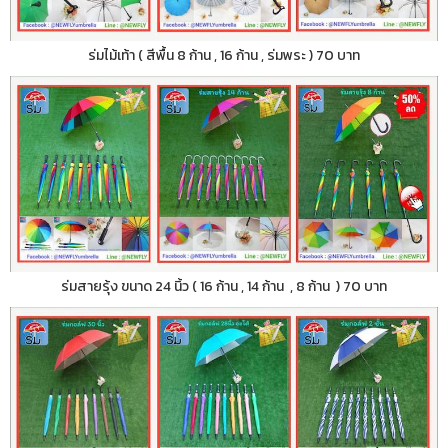
ร่มไม้เท้า ( สีพื้น 8 ก้าน , 16 ก้าน , ร่มพระ ) 70 บาท
ร่มสายรุ้ง ขนาด 24 นิ้ว ( 16 ก้าน , 14 ก้าน , 8 ก้าน ) 70 บาท