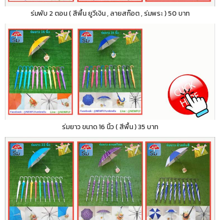
ร่มพับ 2 ตอน ( สีพื้น ยูวีเงิน , ลายสก๊อต , ร่มพระ ) 50 บาท
ร่มยาว ขนาด 16 นิ้ว ( สีพื้น ) 35 บาท