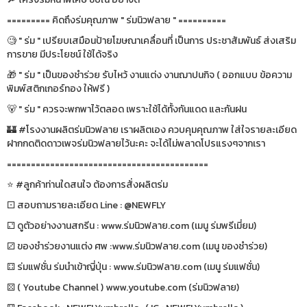
========= คิดถึงร่มคุณภาพ " ร่มนิวฟลาย " ==========
🧐 " ร่ม " เปรียบเสมือนป้ายโฆษณาเคลื่อนที่ เป็นการ ประชาสัมพันธ์ ส่งเสริม
การขาย มีประโยชน์ ใช้ได้จริง
🎁 " ร่ม " เป็นของชำร่วย รับไหว้ งานแต่ง งานฌาปนกิจ ( ออกแบบ ข้อความ
พิมพ์สติกเกอร์ทอง ให้ฟรี )
🐻 " ร่ม " ควรจะพกพาไว้ตลอด เพราะใช้ได้ทั้งกันแดด และกันฝน
🏰 #โรงงานผลิตร่มนิวฟลาย เราผลิตเอง ควบคุมคุณภาพ ใส่ใจรายละเอียด
ฝากกดติดดาวเพจร่มนิวฟลายไว้นะคะ จะได้ไม่พลาดโปรแรงๆจากเรา
==========================================
⭐️ #ลูกค้าท่านใดสนใจ ต้องการสั่งผลิตร่ม
⚀ สอบถามรายละเอียด Line : @NEWFLY
⚁ ดูตัวอย่างงานสกรีน : www.ร่มนิวฟลาย.com (เมนู ร่มพรีเมี่ยม)
⚂ ของชำร่วยงานแต่ง ศพ :www.ร่มนิวฟลาย.com (เมนู ของชำร่วย)
⚃ ร่มแฟชั่น ร่มนำเข้าญี่ปุ่น : www.ร่มนิวฟลาย.com (เมนู ร่มแฟชั่น)
⚄ ( Youtube Channel ) www.youtube.com (ร่มนิวฟลาย)