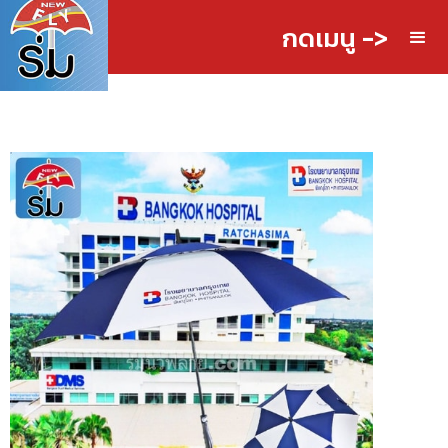
กดเมนู ->