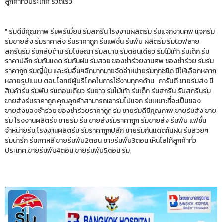
ลูกค้าทั่วประเทศ รวดเร็ว
" ร่มดีมีคุณภาพ ร่มพรีเมี่ยม ร่มสกรีน โรงงานผลิตร่ม ร่มแจกงานศพ แจกร่ม
ร่มขายส่ง ร่มราคาส่ง ร่มราคาถูก ร่มแฟชั่น ร่มพับ ผลิตร่ม ร่มนิวฟลาย
สกรีนร่ม ร่มกลับด้าน ร่มโฆษณา ร่มสนาม ร่มตอนเดียว ร่มไม้เท้า ร่มเด็ก ร่ม
ราคาปลีก ร่มกันแดด ร่มกันฝน ร่มสวย ของชำร่วยงานศพ ของชำร่วย ร่มร่ม
ราคาถูก ร่มญี่ปุ่น และร่มอื่นๆอีกมากมายจัดจำหน่ายร่มทุกชนิด มีให้เลือกหลาก
หลายรูปแบบ ตอบโจทย์ผู้บริโภคในการใช้งานทุกๆด้าน การันตี ขายร่มส่ง มี
สินค้าร่ม ร่มพับ ร่มตอนเดียว ร่มยาว ร่มไม้เท้า ร่มเด็ก ร่มสกรีน รับสกรีนร่ม
ขายส่งร่มราคาถูก คุณลูกค้าสามารถเอาร่มไปแจก ร่มเหมาะที่จะเป็นของ
ขายส่งของชำร่วย ของชำร่วยราคาถูก ร่ม ขายร่มดีมีคุณภาพ ขายร่มส่ง ขาย
ร่ม โรงงานผลิตร่ม ขายร่ม ร่ม ขายส่งร่มราคาถูก ร่มขายส่ง ร่มพับ แฟชั่น
จำหน่ายร่ม โรงงานผลิตร่ม ร่มราคาถูกปลีก ขายร่มกันแดดกันฝน ร่มสวยๆ
ร่มน่ารัก ร่มเกาหลี ขายร่มพับ2ตอน ขายร่มพับ3ตอน เห็นโลโก้ลูกค้าทั่ว
ประเทศ.ขายร่มพับ4ตอน ขายร่มพับ5ตอน ร่ม