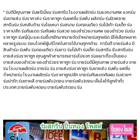
" ร่มดีมีคุณภาพ ร่มพรีเมี่ยม ร่มสกรีน โรงงานผลิตร่ม ร่มแจกงานศพ แจกร่ม
ร่มขายส่ง ร่มราคาส่ง ร่มราคาถูก ร่มแฟชั่น ร่มพับ ผลิตร่ม ร่มนิวฟลาย
สกรีนร่ม ร่มกลับด้าน ร่มโฆษณา ร่มสนาม ร่มตอนเดียว ร่มไม้เท้า ร่มเด็ก ร่ม
ราคาปลีก ร่มกันแดด ร่มกันฝน ร่มสวย ของชำร่วยงานศพ ของชำร่วย ร่มร่ม
ราคาถูก ร่มญี่ปุ่น และร่มอื่นๆอีกมากมายจัดจำหน่ายร่มทุกชนิด มีให้เลือกหลาก
หลายรูปแบบ ตอบโจทย์ผู้บริโภคในการใช้งานทุกๆด้าน การันตี ขายร่มส่ง มี
สินค้าร่ม ร่มพับ ร่มตอนเดียว ร่มยาว ร่มไม้เท้า ร่มเด็ก ร่มสกรีน รับสกรีนร่ม
ขายส่งร่มราคาถูก คุณลูกค้าสามารถเอาร่มไปแจก ร่มเหมาะที่จะเป็นของ
ขายส่งของชำร่วย ของชำร่วยราคาถูก ร่ม ขายร่มดีมีคุณภาพ ขายร่มส่ง ขาย
ร่ม โรงงานผลิตร่ม ขายร่ม ร่ม ขายส่งร่มราคาถูก ร่มขายส่ง ร่มพับ แฟชั่น
จำหน่ายร่ม โรงงานผลิตร่ม ร่มราคาถูกปลีก ขายร่มกันแดดกันฝน ร่มสวยๆ
ร่มน่ารัก ร่มเกาหลี ขายร่มพับ2ตอน ขายร่มพับ3ตอน เห็นโลโก้ลูกค้าทั่ว
ประเทศ.ขายร่มพับ4ตอน ขายร่มพับ5ตอน ร่ม