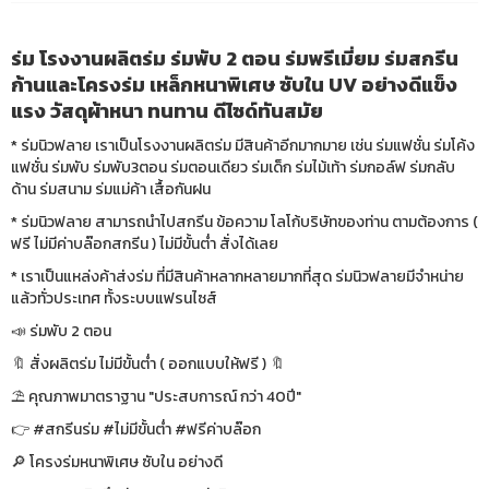
ร่ม โรงงานผลิตร่ม ร่มพับ 2 ตอน ร่มพรีเมี่ยม ร่มสกรีน
ก้านและโครงร่ม เหล็กหนาพิเศษ ซับใน UV อย่างดีแข็ง
แรง วัสดุผ้าหนา ทนทาน ดีไซด์ทันสมัย
* ร่มนิวฟลาย เราเป็นโรงงานผลิตร่ม มีสินค้าอีกมากมาย เช่น ร่มแฟชั่น ร่มโค้ง
แฟชั่น ร่มพับ ร่มพับ3ตอน ร่มตอนเดียว ร่มเด็ก ร่มไม้เท้า ร่มกอล์ฟ ร่มกลับ
ด้าน ร่มสนาม ร่มแม่ค้า เสื้อกันฝน
* ร่มนิวฟลาย สามารถนำไปสกรีน ข้อความ โลโก้บริษัทของท่าน ตามต้องการ (
ฟรี ไม่มีค่าบล๊อกสกรีน ) ไม่มีขั้นต่ำ สั่งได้เลย
* เราเป็นแหล่งค้าส่งร่ม ที่มีสินค้าหลากหลายมากที่สุด ร่มนิวฟลายมีจำหน่าย
แล้วทั่วประเทศ ทั้งระบบแฟรนไซส์
📣 ร่มพับ 2 ตอน
🔖 สั่งผลิตร่ม ไม่มีขั้นต่ำ ( ออกแบบให้ฟรี ) 🔖
⛱ คุณภาพมาตราฐาน "ประสบการณ์ กว่า 40ปี"
👉 #สกรีนร่ม #ไม่มีขั้นต่ำ #ฟรีค่าบล๊อก
🔎 โครงร่มหนาพิเศษ ซับใน อย่างดี