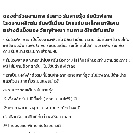
ของชำร่วยงานศพ ร่มยาว ร่มสายรุ้ง ร่มนิวฟลาย
โรงงานผลิตร่ม ร่มพรีเมี่ยม โครงร่ม เหล็กหนาพิเศษ
อย่างดีแข็งแรง วัสดุผ้าหนา ทนทาน ดีไซด์ทันสมัย
* ร่มนิวฟลาย เราเป็นโรงงานผลิตร่ม มีสินค้าอีกมากมาย เช่น ร่มแฟชั่น ร่มโค้ง
แฟชั่น ร่มพับ ร่มพับ3ตอน ร่มตอนเดียว ร่มเด็ก ร่มไม้เท้า ร่มกอล์ฟ ร่มกลับ
ด้าน ร่มสนาม ร่มแม่ค้า เสื้อกันฝน
* ร่มนิวฟลาย สามารถนำไปสกรีน ข้อความ โลโก้บริษัทของท่าน ตามต้องการ (
ฟรี ไม่มีค่าบล๊อกสกรีน ) ไม่มีขั้นต่ำ สั่งได้เลย
* เราเป็นแหล่งค้าส่งร่ม ที่มีสินค้าหลากหลายมากที่สุด ร่มนิวฟลายมีจำหน่าย
แล้วทั่วประเทศ ทั้งระบบแฟรนไซส์
📣 ร่มยาวตอนเดียว ร่มสายรุ้ง
🔖 สั่งผลิตร่ม ไม่มีขั้นต่ำ ( ออกแบบให้ฟรี ) 🔖
⛱ คุณภาพมาตราฐาน "ประสบการณ์ กว่า 40ปี"
👉 #สกรีนร่ม #ไม่มีขั้นต่ำ #ฟรีค่าบล๊อก
🔎 โครงร่มหนาพิเศษ ซับใน อย่างดี