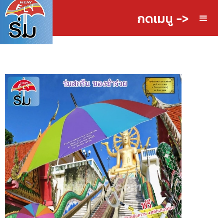
กดเมนู ->