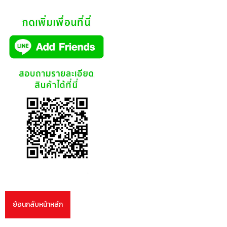
ย้อนกลับหน้าหลัก